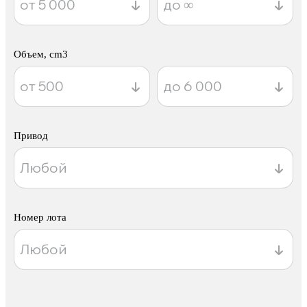
Объем, cm3
Привод
Номер лота