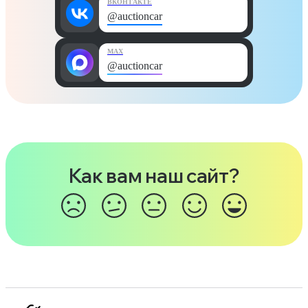
ВКОНТАКТЕ
@auctioncar
MAX
@auctioncar
Как вам наш сайт?