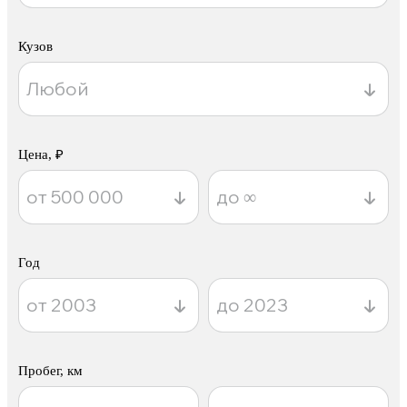
Кузов
Цена, ₽
Год
Пробег, км