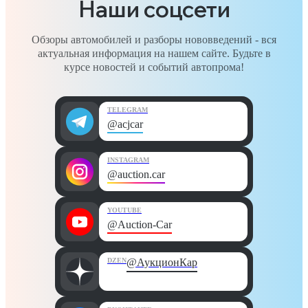
Наши соцсети
Обзоры автомобилей и разборы нововведений - вся
актуальная информация на нашем сайте. Будьте в
курсе новостей и событий автопрома!
TELEGRAM
@acjcar
INSTAGRAM
@auction.car
YOUTUBE
@Auction-Car
DZEN
@АукционКар