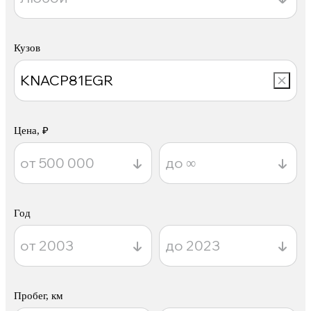
Кузов
Цена, ₽
Год
Пробег, км