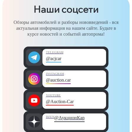
Наши соцсети
Обзоры автомобилей и разборы нововведений - вся
актуальная информация на нашем сайте. Будьте в
курсе новостей и событий автопрома!
TELEGRAM
@acjcar
INSTAGRAM
@auction.car
YOUTUBE
@Auction-Car
DZEN
@АукционКар