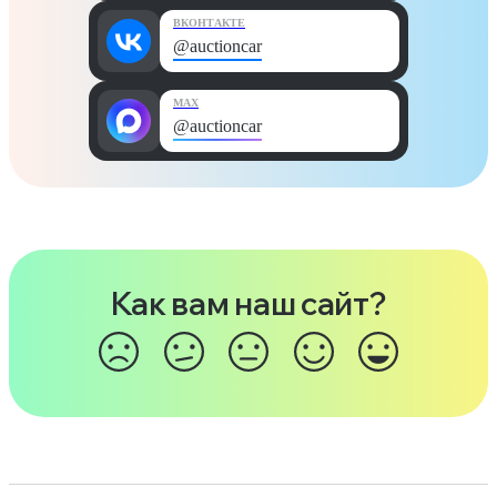
ВКОНТАКТЕ
@auctioncar
MAX
@auctioncar
Как вам наш сайт?