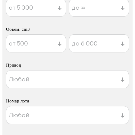
Объем, cm3
Привод
Номер лота