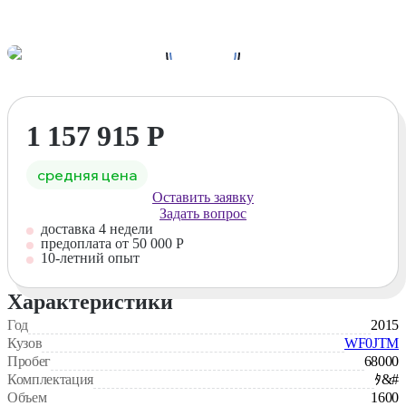
1
/
2
1 157 915
Р
средняя цена
Оставить заявку
Задать вопрос
доставка 4 недели
предоплата от 50 000 Р
10-летний опыт
Характеристики
Год
2015
Кузов
WF0JTM
Пробег
68000
Комплектация
ﾀ&#
Объем
1600