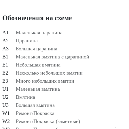
Обозначения на схеме
A1
Маленькая царапина
A2
Царапина
A3
Большая царапина
B1
Маленькая вмятина с царапиной
E1
Небольшая вмятина
E2
Несколько небольших вмятин
E3
Много небольших вмятин
U1
Маленькая вмятина
U2
Вмятина
U3
Большая вмятина
W1
Ремонт/Покраска
W2
Ремонт/Покраска (заметные)