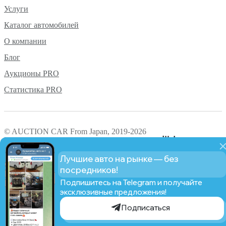
Услуги
Каталог автомобилей
О компании
Блог
Аукционы PRO
Статистика PRO
© AUCTION CAR From Japan, 2019-2026
Политика конфиденциальности
Сделано в
Лучшие авто на рынке — без
посредников!
Подпишитесь на Telegram и получайте
эксклюзивные предложения!
Подписаться
Рассчитать стоимость