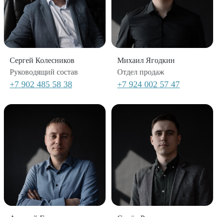
Сергей Колесников
Михаил Ягодкин
Руководящий состав
Отдел продаж
+7 902 485 58 38
+7 924 002 57 47