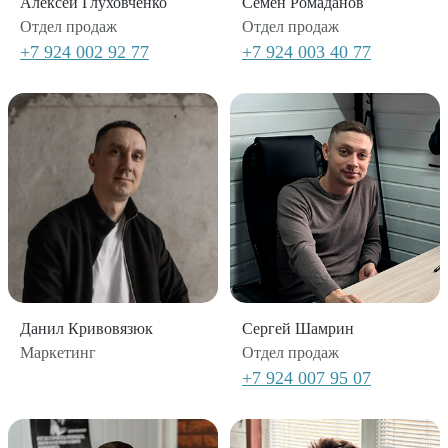
Алексей Глуховченко
Семён Ромаданов
Отдел продаж
Отдел продаж
+7 924 002 92 77
+7 924 003 40 77
Данил Кривовязюк
Сергей Шамрин
Маркетинг
Отдел продаж
+7 924 007 95 07