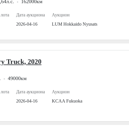
,64л.с.
162000км
 лота
Дата аукциона
Аукцион
2026-04-16
LUM Hokkaido Nyusats
y Truck, 2020
.
49000км
 лота
Дата аукциона
Аукцион
2026-04-16
KCAA Fukuoka