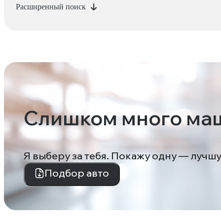
Расширенный поиск
Слишком много ма
Я выберу за тебя. Покажу одну — лучш
Подбор авто