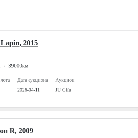
 Lapin, 2015
.
39000км
 лота
Дата аукциона
Аукцион
2026-04-11
JU Gifu
on R, 2009