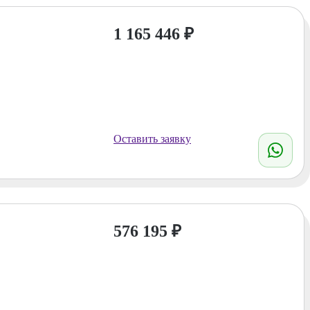
1 165 446
₽
Оставить заявку
576 195
₽