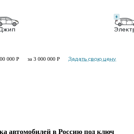
Джип
Элект
Задать свою цену
000 000 Р
за 3 000 000 Р
вка автомобилей в Россию под ключ