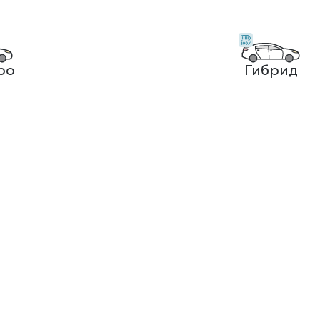
ро
Гибрид