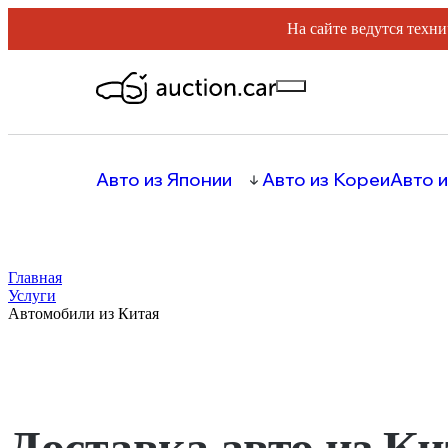
На сайте ведутся техни
Авто из Японии
Авто из Кореи
Авто и
Главная
Услуги
Автомобили из Китая
Доставка авто из Ки