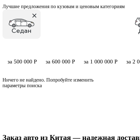
Лучшие предложения по кузовам и ценовым категориям
Седан
за 500 000 Р
за 600 000 Р
за 1 000 000 Р
за 2 
Ничего не найдено. Попробуйте изменить
параметры поиска
Заказ авто из Китая — надежная доста