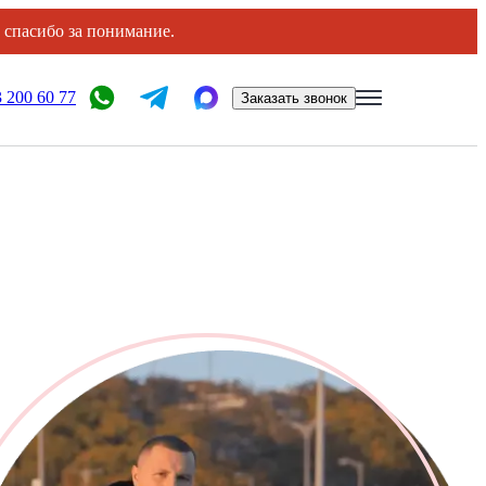
, спасибо за понимание.
 200 60 77
Заказать звонок