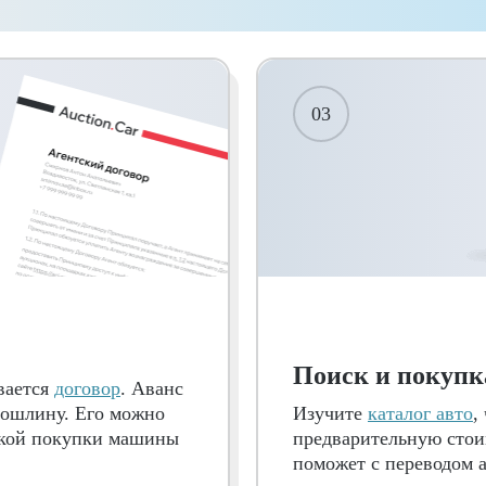
03
Поиск и покупк
вается
договор
. Аванс
пошлину. Его можно
Изучите
каталог авто
,
еской покупки машины
предварительную стои
поможет с переводом 