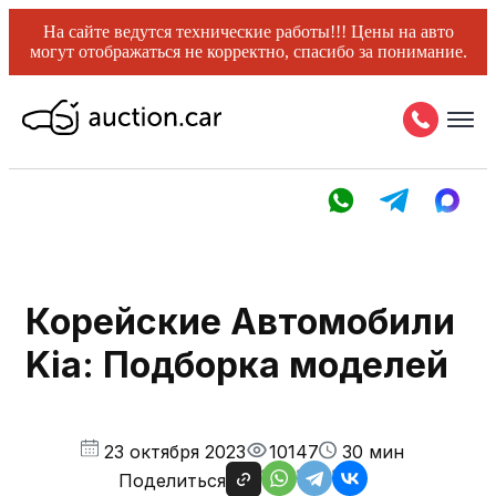
На сайте ведутся технические работы!!! Цены на авто
могут отображаться не корректно, спасибо за понимание.
Корейские Автомобили
Kia: Подборка моделей
23 октября 2023
10147
30 мин
Поделиться