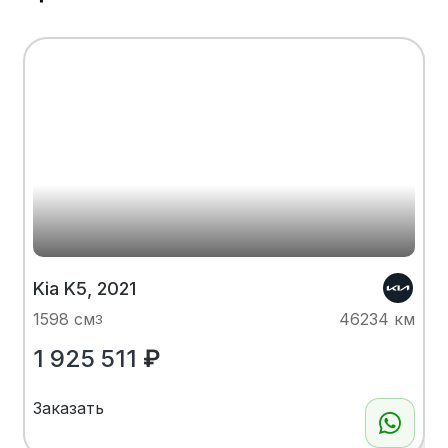
Kia K5, 2021
1598 см
46234 км
3
1 925 511
₽
Заказать