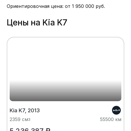
Ориентировочная цена: от 1 950 000 руб.
Цены на Kia K7
Kia K7, 2013
2359 см
55500 км
3
5 236 387
₽