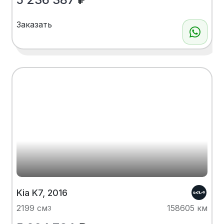
Заказать
Kia K7, 2016
2199 см
158605 км
3