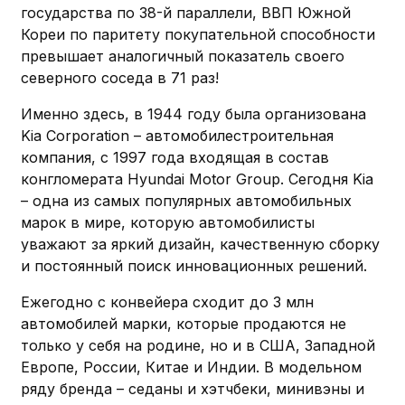
государства по 38-й параллели, ВВП Южной
Кореи по паритету покупательной способности
превышает аналогичный показатель своего
северного соседа в 71 раз!
Именно здесь, в 1944 году была организована
Kia Corporation – автомобилестроительная
компания, с 1997 года входящая в состав
конгломерата Hyundai Motor Group. Сегодня Kia
– одна из самых популярных автомобильных
марок в мире, которую автомобилисты
уважают за яркий дизайн, качественную сборку
и постоянный поиск инновационных решений.
Ежегодно с конвейера сходит до 3 млн
автомобилей марки, которые продаются не
только у себя на родине, но и в США, Западной
Европе, России, Китае и Индии. В модельном
ряду бренда – седаны и хэтчбеки, минивэны и