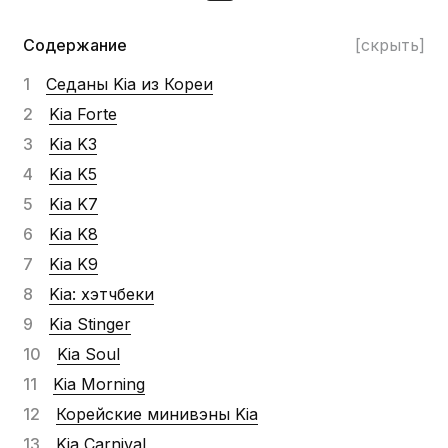
Содержание
[скрыть]
Седаны Kia из Кореи
Kia Forte
Kia K3
Kia K5
Kia K7
Kia K8
Kia K9
Kia: хэтчбеки
Kia Stinger
Kia Soul
Kia Morning
Корейские минивэны Kia
Kia Carnival