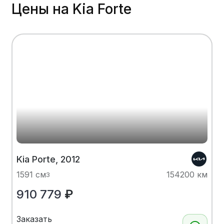
Цены на Kia Forte
Kia Porte, 2012
1591 см
154200 км
3
910 779
₽
Заказать