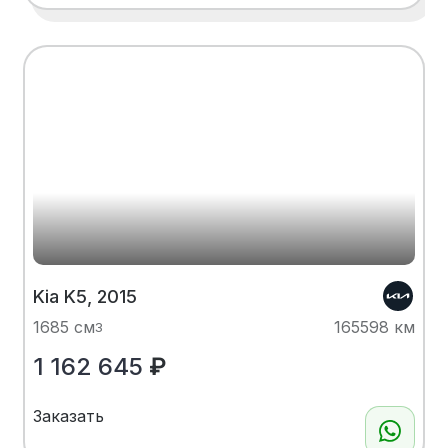
Kia K5, 2015
1685 см
165598 км
3
1 162 645
₽
Заказать