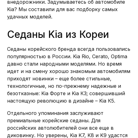
внедорожники. Задумываетесь об автомобиле
Kia? Мы составили для вас подборку самых
удачных моделей.
Седаны Kia из Кореи
Седаны корейского бренда всегда пользовались
популярностью в России. Kia Rio, Cerato, Optima
давно стали народными моделями. Но время
идет и на смену хорошо знакомым автомобилям
приходят новинки – еще более стильные,
технологичные, но по-прежнему надежные и
безотказные: Kia Форте и Kia К3; совершивший
настоящую революцию в дизайне – Kia К5.
Отдельного упоминания заслуживают
премиальные корейские седаны. Для
российских автолюбителей они все еще в
диковинку. Но уверены, Kia K7, K8 и K9 удастся