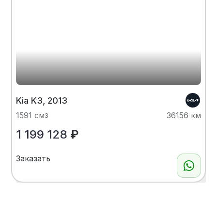
Kia K3, 2013
1591 см
36156 км
3
1 199 128
₽
Заказать
Показать больше