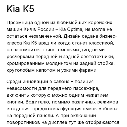
Kia K5
Преемница одной из любимейших корейских
машин Кия в России – Kia Optima, не могла не
остаться незамеченной. Дизайн седана бизнес-
класса Kia K5 вряд ли когда станет классикой,
но запомнится точно: смелыми диодными
росчерками передней и задней светотехники,
хромированным молдингом на задней стойке,
крутолобым капотом и узкими фарами.
Среди инноваций в салоне – позиция
невесомости для переднего пассажира,
включить которую можно одним нажатием
кнопки. Водителю, помимо различных режимов
вождения, предложена функция смены «обоев»
на передней панели. А при включении
поворотников на дисплее тут же отображаются