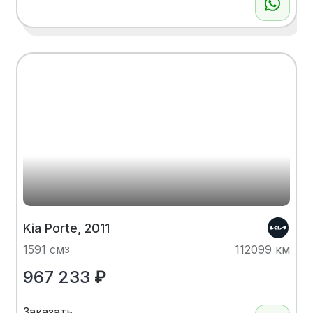
Kia Porte, 2011
1591 см
112099 км
3
967 233
₽
Заказать