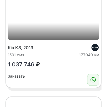
Kia K3, 2013
1591 см
177949 км
3
1 037 746
₽
Заказать