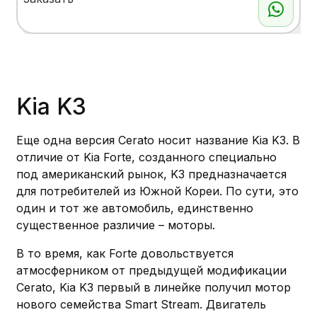
Показать больше
Kia K3
Еще одна версия Cerato носит название Kia K3. В
отличие от Kia Forte, созданного специально
под американский рынок, K3 предназначается
для потребителей из Южной Кореи. По сути, это
один и тот же автомобиль, единственно
существенное различие – моторы.
В то время, как Forte довольствуется
атмосферником от предыдущей модификации
Cerato, Kia K3 первый в линейке получил мотор
нового семейства Smart Stream. Двигатель