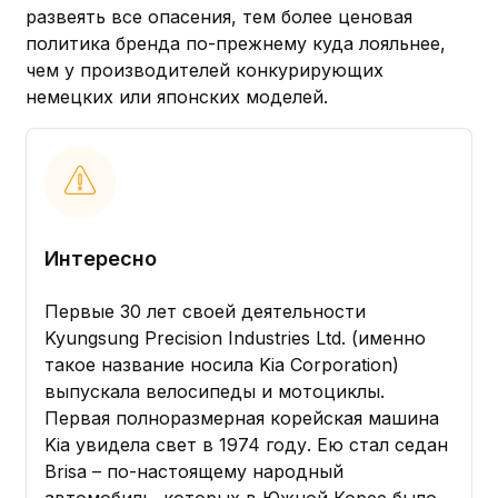
развеять все опасения, тем более ценовая
политика бренда по-прежнему куда лояльнее,
чем у производителей конкурирующих
немецких или японских моделей.
Интересно
Первые 30 лет своей деятельности
Kyungѕung Precision Industries Ltd. (именно
такое название носила Kia Corporation)
выпускала велосипеды и мотоциклы.
Первая полноразмерная корейская машина
Kia увидела свет в 1974 году. Ею стал седан
Brisa – по-настоящему народный
автомобиль, которых в Южной Корее было