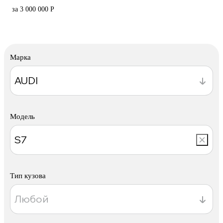
за 3 000 000 Р
Марка
Модель
Тип кузова