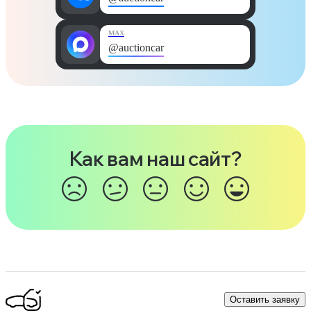
MAX
@auctioncar
Как вам наш сайт?
Оставить заявку