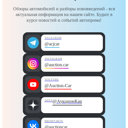
Обзоры автомобилей и разборы нововведений - вся
актуальная информация на нашем сайте. Будьте в
курсе новостей и событий автопрома!
TELEGRAM
@acjcar
INSTAGRAM
@auction.car
YOUTUBE
@Auction-Car
DZEN
@АукционКар
ВКОНТАКТЕ
@auctioncar