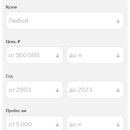
Кузов
Цена, ₽
Год
Пробег, км