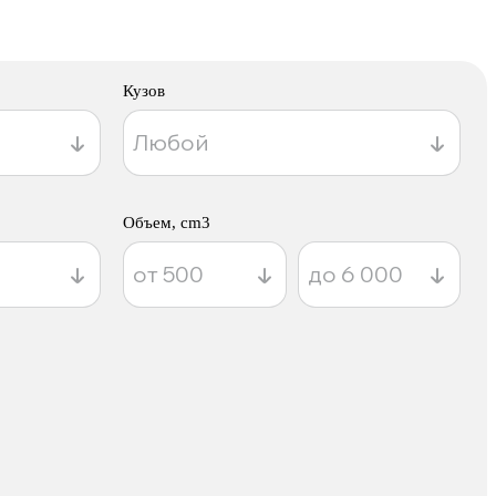
Кузов
Объем, cm3