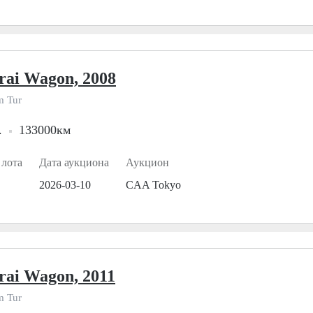
rai Wagon, 2008
m Tur
.
133000км
 лота
Дата аукциона
Аукцион
2026-03-10
CAA Tokyo
rai Wagon, 2011
m Tur