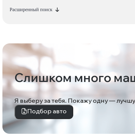
Расширенный поиск
Слишком много ма
Я выберу за тебя. Покажу одну — лучш
Подбор авто