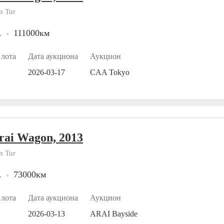
m Tur
.
111000км
 лота
Дата аукциона
Аукцион
2026-03-17
CAA Tokyo
rai Wagon, 2013
m Tur
.
73000км
 лота
Дата аукциона
Аукцион
2026-03-13
ARAI Bayside