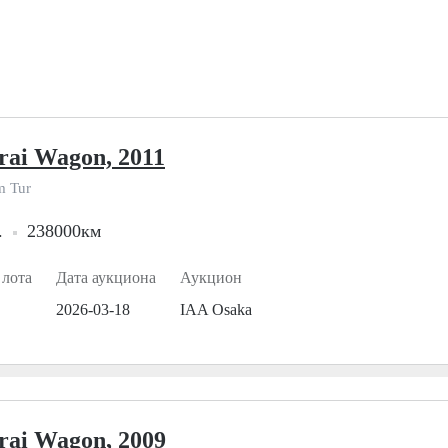
rai Wagon, 2011
m Tur
.
238000км
 лота
Дата аукциона
Аукцион
2026-03-18
IAA Osaka
rai Wagon, 2009