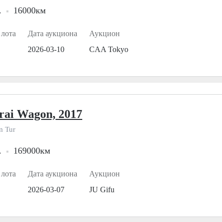
.
16000км
 лота
Дата аукциона
Аукцион
2026-03-10
CAA Tokyo
rai Wagon, 2017
m Tur
.
169000км
 лота
Дата аукциона
Аукцион
2026-03-07
JU Gifu