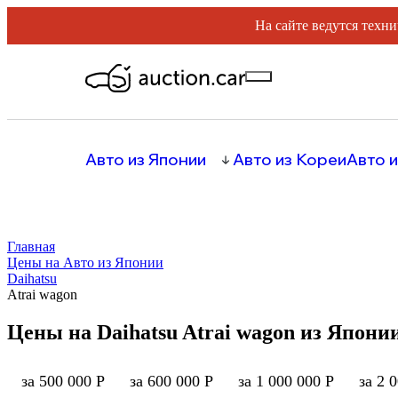
На сайте ведутся техни
Авто из Японии
Авто из Кореи
Авто и
Главная
Цены на Авто из Японии
Daihatsu
Atrai wagon
Цены на Daihatsu Atrai wagon из Япони
за 500 000 Р
за 600 000 Р
за 1 000 000 Р
за 2 