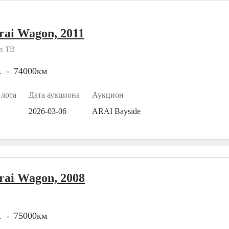
rai Wagon, 2011
m TB
.
74000км
 лота
Дата аукциона
Аукцион
2026-03-06
ARAI Bayside
rai Wagon, 2008
.
75000км