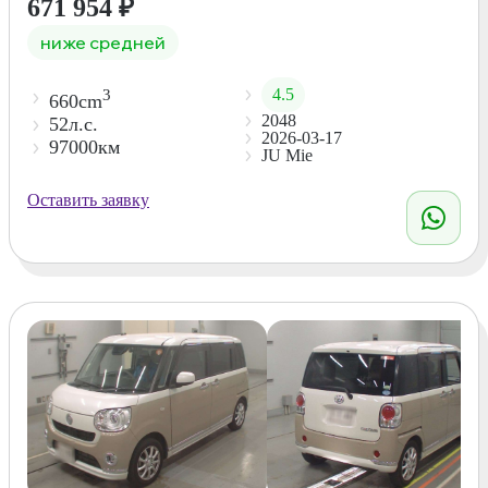
671 954
₽
ниже средней
4.5
3
660cm
2048
52л.с.
2026-03-17
97000км
JU Mie
Оставить заявку