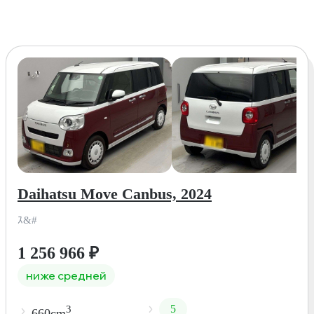
Daihatsu Move Canbus, 2024
ｽ&#
1 256 966
₽
ниже средней
5
3
660cm