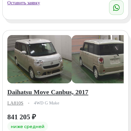
Оставить заявку
Daihatsu Move Canbus, 2017
LA810S
4WD G Make
841 205
₽
ниже средней