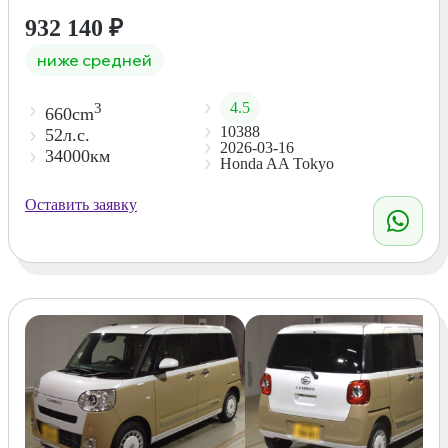
932 140
₽
ниже средней
4.5
3
660cm
10388
52л.с.
2026-03-16
34000км
Honda AA Tokyo
Оставить заявку