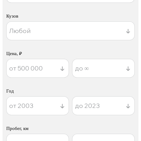
Кузов
Цена, ₽
Год
Пробег, км