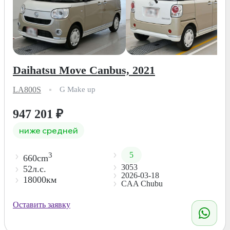
Daihatsu Move Canbus, 2021
LA800S
G Make up
947 201
₽
ниже средней
5
3
660cm
3053
52л.с.
2026-03-18
18000км
CAA Chubu
Оставить заявку