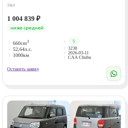
ｽ&#
1 004 839
₽
ниже средней
5
3
660cm
3238
52,64л.с.
2026-03-11
1000км
CAA Chubu
Оставить заявку