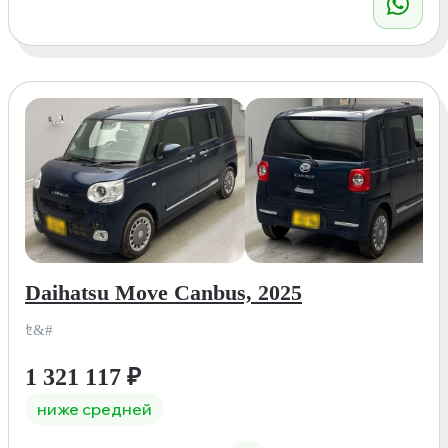
Daihatsu Move Canbus, 2025
ｾ&#
1 321 117
₽
ниже средней