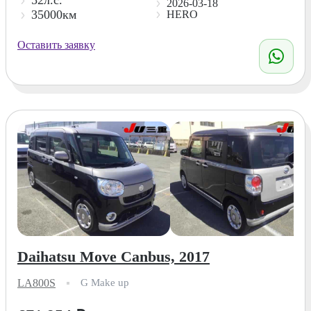
2026-03-18
35000км
HERO
Оставить заявку
Daihatsu Move Canbus, 2017
LA800S
G Make up