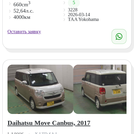
5
3
660cm
3228
52,64л.с.
2026-03-14
4000км
TAA Yokohama
Оставить заявку
Daihatsu Move Canbus, 2017