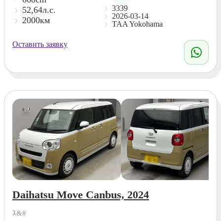
3339
52,64л.с.
2026-03-14
2000км
TAA Yokohama
Оставить заявку
Daihatsu Move Canbus, 2024
ｽ&#