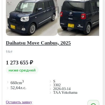
Daihatsu Move Canbus, 2025
ｾ&#
1 273 655
₽
ниже средней
S
3
660cm
3302
52,64л.с.
2026-03-14
TAA Yokohama
Оставить заявку