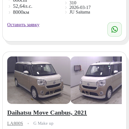
310
52,64л.с.
2026-03-17
8000км
JU Saitama
Оставить заявку
Daihatsu Move Canbus, 2021
LA800S
G Make up