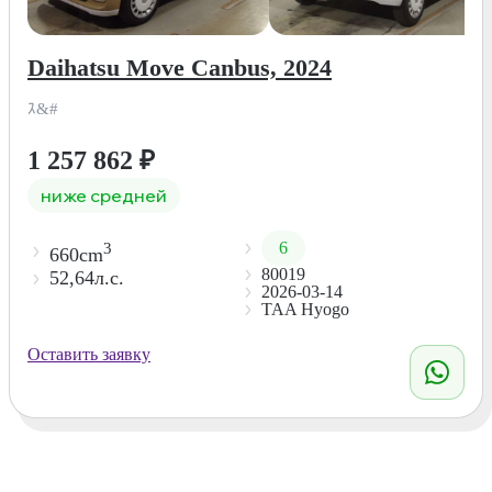
Daihatsu Move Canbus, 2024
ｽ&#
1 257 862
₽
ниже средней
6
3
660cm
80019
52,64л.с.
2026-03-14
TAA Hyogo
Оставить заявку