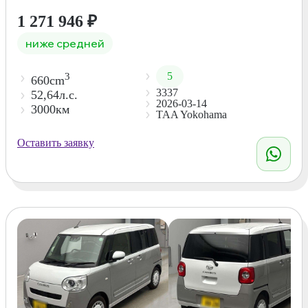
1 271 946
₽
ниже средней
5
3
660cm
3337
52,64л.с.
2026-03-14
3000км
TAA Yokohama
Оставить заявку