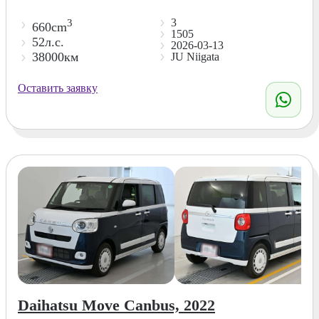
3
3
660cm
1505
52л.с.
2026-03-13
38000км
JU Niigata
Оставить заявку
Daihatsu Move Canbus, 2022