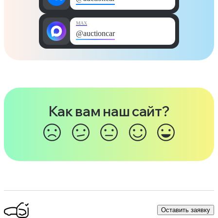
MAX
@auctioncar
Как вам наш сайт?
Оставить заявку