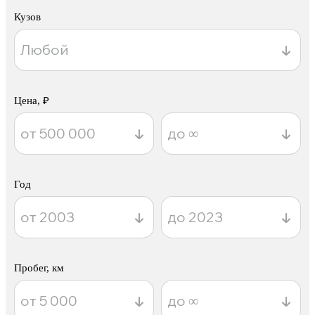
Кузов
Цена, ₽
Год
Пробег, км