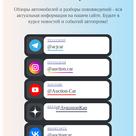
Обзоры автомобилей и разборы нововведений - вся
актуальная информация на нашем сайте. Будьте в
курсе новостей и событий автопрома!
TELEGRAM
@acjcar
INSTAGRAM
@auction.car
YOUTUBE
@Auction-Car
DZEN
@АукционКар
ВКОНТАКТЕ
@auctioncar