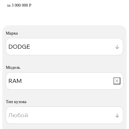
за 3 000 000 Р
Марка
Модель
Тип кузова