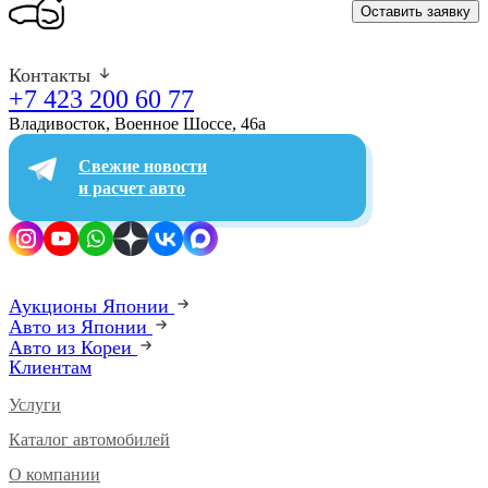
Оставить заявку
Контакты
+7 423 200 60 77
Владивосток, Военное Шоссе, 46а​
Свежие новости
и расчет авто
Аукционы Японии
Авто из Японии
Авто из Кореи
Клиентам
Услуги
Каталог автомобилей
О компании