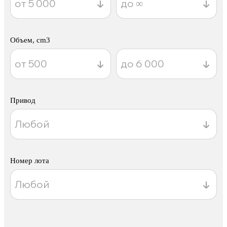
Объем, cm3
Привод
Номер лота