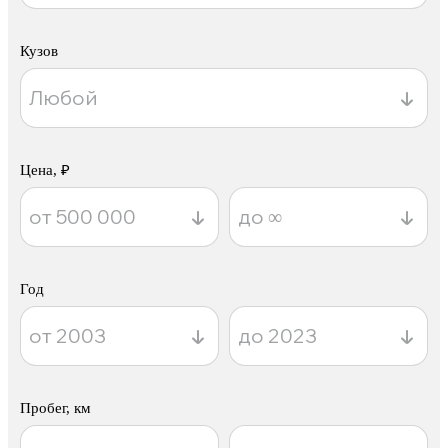
Кузов
Цена, ₽
Год
Пробег, км