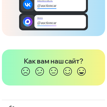
ВКОНТАКТЕ
@auctioncar
MAX
@auctioncar
Как вам наш сайт?