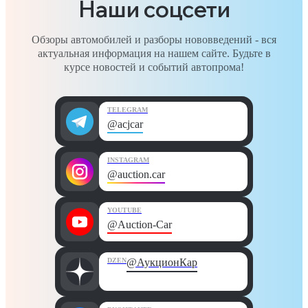
Наши соцсети
Обзоры автомобилей и разборы нововведений - вся
актуальная информация на нашем сайте. Будьте в
курсе новостей и событий автопрома!
TELEGRAM
@acjcar
INSTAGRAM
@auction.car
YOUTUBE
@Auction-Car
DZEN
@АукционКар