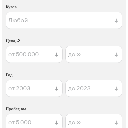
Кузов
Цена, ₽
Год
Пробег, км