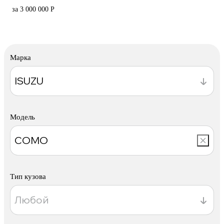
за 3 000 000 Р
Марка
Модель
Тип кузова