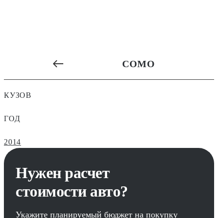
COMO
КУЗОВ
ГОД
2014
Нужен расчет
стоимости авто?
Укажите планируемый бюджет на покупку