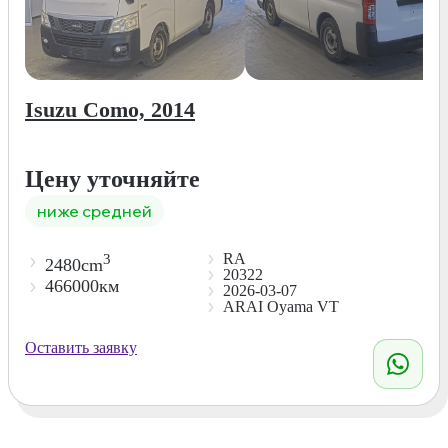
Isuzu Como, 2014
Цену уточняйте
ниже средней
RA
3
2480cm
20322
466000км
2026-03-07
ARAI Oyama VT
Оставить заявку