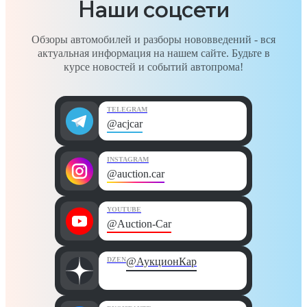
Наши соцсети
Обзоры автомобилей и разборы нововведений - вся
актуальная информация на нашем сайте. Будьте в
курсе новостей и событий автопрома!
TELEGRAM
@acjcar
INSTAGRAM
@auction.car
YOUTUBE
@Auction-Car
DZEN
@АукционКар