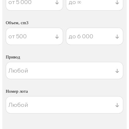
Объем, cm3
Привод
Номер лота