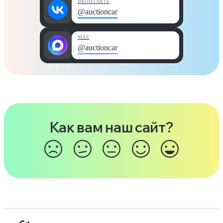
ВКОНТАКТЕ
@auctioncar
MAX
@auctioncar
Как вам наш сайт?