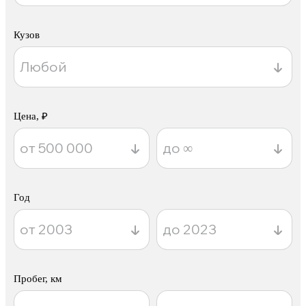
Кузов
Цена, ₽
Год
Пробег, км