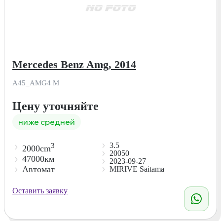
Mercedes Benz Amg, 2014
A45_AMG4 M
Цену уточняйте
ниже средней
3.5
3
2000cm
20050
47000км
2023-09-27
Автомат
MIRIVE Saitama
Оставить заявку