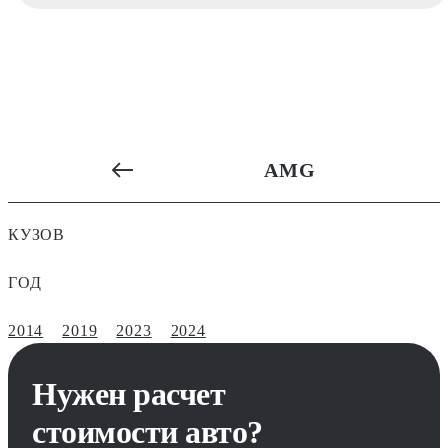
AMG
КУЗОВ
ГОД
2014
2019
2023
2024
Нужен расчет
стоимости авто?