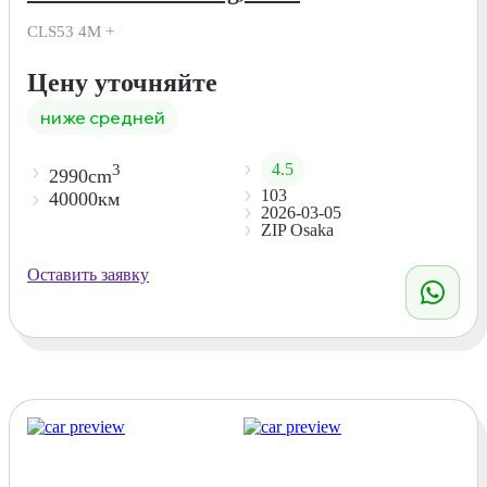
CLS53 4M +
Цену уточняйте
ниже средней
4.5
3
2990cm
103
40000км
2026-03-05
ZIP Osaka
Оставить заявку