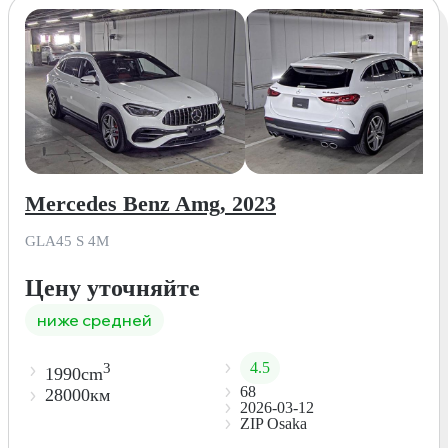
Mercedes Benz Amg, 2023
GLA45 S 4M
Цену уточняйте
ниже средней
4.5
3
1990cm
68
28000км
2026-03-12
ZIP Osaka