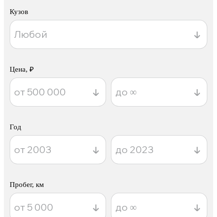
Кузов
Цена, ₽
Год
Пробег, км