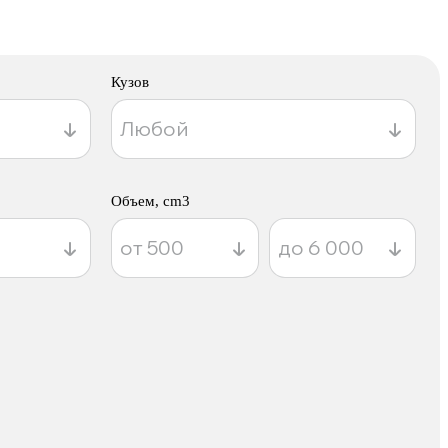
Кузов
Объем, cm3