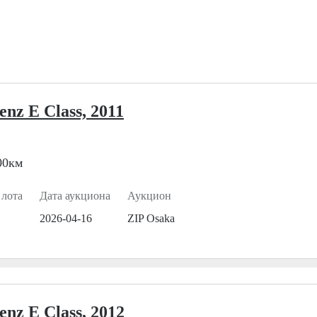
nz E Class, 2011
00км
 лота
Дата аукциона
Аукцион
2026-04-16
ZIP Osaka
nz E Class, 2012