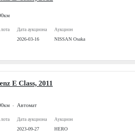
00км
 лота
Дата аукциона
Аукцион
2026-03-16
NISSAN Osaka
nz E Class, 2011
00км
Автомат
 лота
Дата аукциона
Аукцион
2023-09-27
HERO