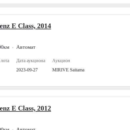
nz E Class, 2014
00км
Автомат
 лота
Дата аукциона
Аукцион
2023-09-27
MIRIVE Saitama
nz E Class, 2012
00км
Автомат