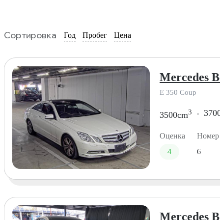
Сортировка
Год
Пробег
Цена
Mercedes Be
E 350 Coup
3
370
3500cm
Оценка
Номер
4
6
Mercedes Be