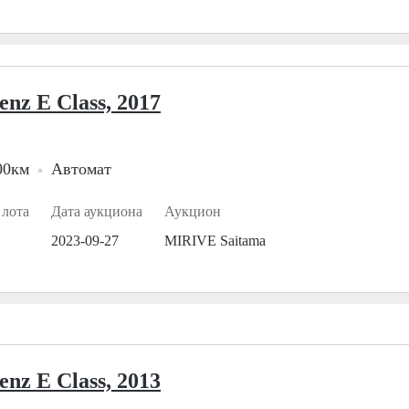
nz E Class, 2017
00км
Автомат
 лота
Дата аукциона
Аукцион
2023-09-27
MIRIVE Saitama
nz E Class, 2013