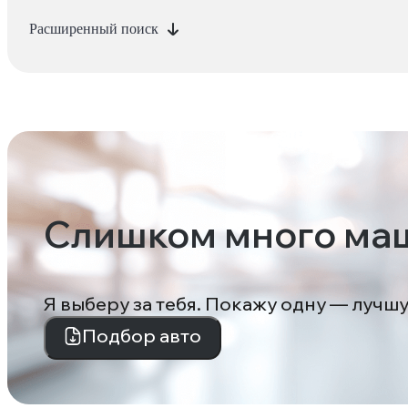
Расширенный поиск
Слишком много ма
Я выберу за тебя. Покажу одну — лучш
Подбор авто