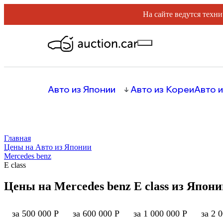
На сайте ведутся техни
Авто из Японии
Авто из Кореи
Авто и
Главная
Цены на Авто из Японии
Mercedes benz
E class
Цены на Mercedes benz E class из Япон
за 500 000 Р
за 600 000 Р
за 1 000 000 Р
за 2 