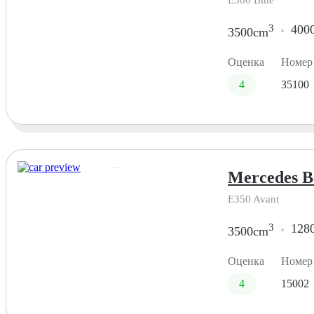
3
400
3500cm
Оценка
Номер
4
35100
Mercedes Be
E350 Avant
3
128
3500cm
Оценка
Номер
4
15002