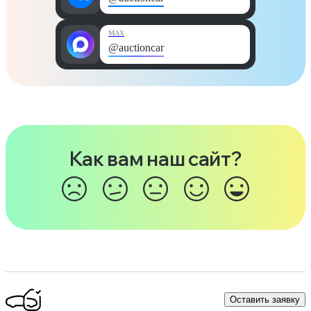
MAX
@auctioncar
Как вам наш сайт?
Оставить заявку