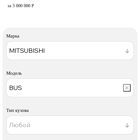
за 3 000 000 Р
Марка
Модель
Тип кузова