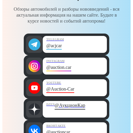
Обзоры автомобилей и разборы нововведений - вся
актуальная информация на нашем сайте. Будьте в
курсе новостей и событий автопрома!
TELEGRAM
@acjcar
INSTAGRAM
@auction.car
YOUTUBE
@Auction-Car
DZEN
@АукционКар
ВКОНТАКТЕ
@auctioncar