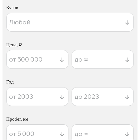
Кузов
Цена, ₽
Год
Пробег, км