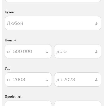
Кузов
Цена, ₽
Год
Пробег, км