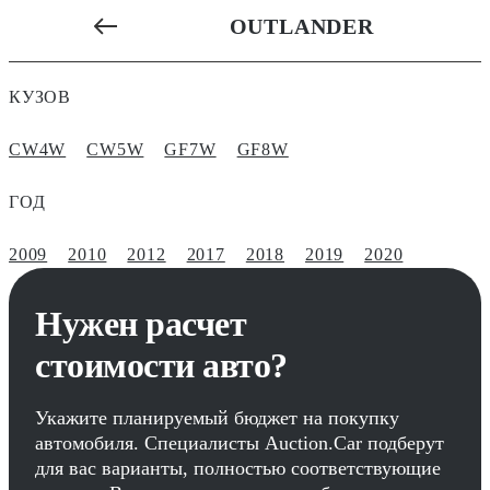
OUTLANDER
КУЗОВ
CW4W
CW5W
GF7W
GF8W
ГОД
2009
2010
2012
2017
2018
2019
2020
Нужен расчет
стоимости авто?
Укажите планируемый бюджет на покупку
автомобиля. Специалисты Auction.Car подберут
для вас варианты, полностью соответствующие