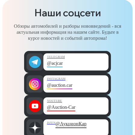
Наши соцсети
Обзоры автомобилей и разборы нововведений - вся
актуальная информация на нашем сайте. Будьте в
курсе новостей и событий автопрома!
TELEGRAM
@acjcar
INSTAGRAM
@auction.car
YOUTUBE
@Auction-Car
DZEN
@АукционКар