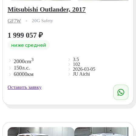
Mitsubishi Outlander, 2017
GF7W
20G Safety
1 999 057
₽
ниже средней
3.5
3
2000cm
102
150л.с.
2026-03-05
60000км
JU Aichi
Оставить заявку