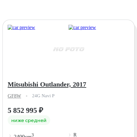
Mitsubishi Outlander, 2017
GF8W
24G Navi P
5 852 995
₽
ниже средней
R
3
2400cm