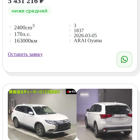
5 431 216
₽
ниже средней
3
3
2400cm
1837
170л.с.
2026-03-05
163000км
ARAI Oyama
Оставить заявку