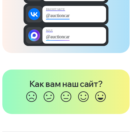
ВКОНТАКТЕ
@auctioncar
MAX
@auctioncar
Как вам наш сайт?