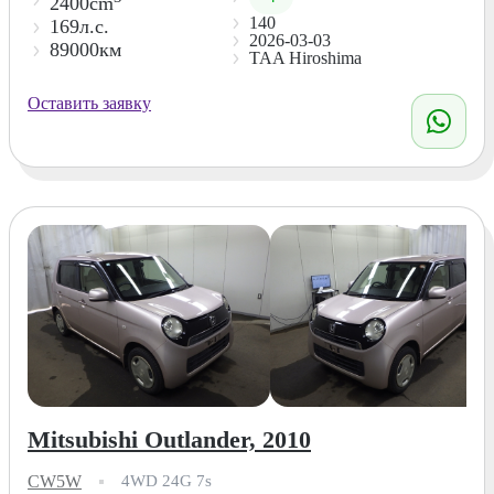
2400cm
140
169л.с.
2026-03-03
89000км
TAA Hiroshima
Оставить заявку
Mitsubishi Outlander, 2010
CW5W
4WD 24G 7s