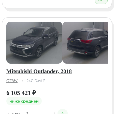
Mitsubishi Outlander, 2018
GF8W
24G Navi P
6 105 421
₽
ниже средней
4
3