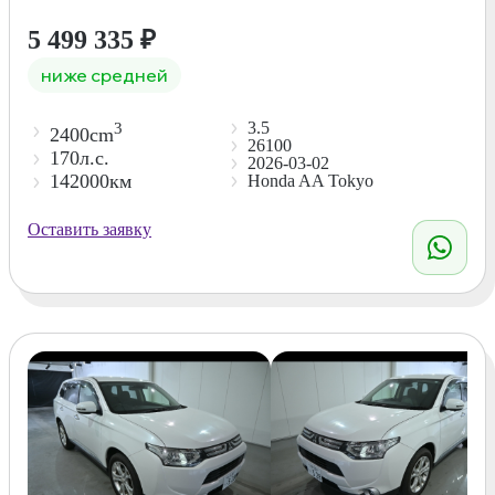
5 499 335
₽
ниже средней
3.5
3
2400cm
26100
170л.с.
2026-03-02
142000км
Honda AA Tokyo
Оставить заявку