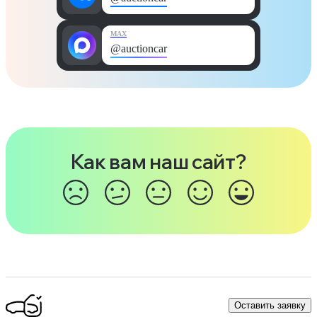
MAX
@auctioncar
Как вам наш сайт?
Оставить заявку