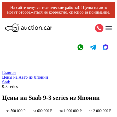
На сайте ведутся технические работы!!! Цены на авто
могут отображаться не корректно, спасибо за понимание.
Главная
Цены на Авто из Японии
Saab
9-3 series
Цены на Saab 9-3 series из Японии
за 500 000 Р
за 600 000 Р
за 1 000 000 Р
за 2 000 000 Р