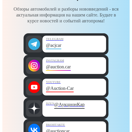
Обзоры автомобилей и разборы нововведений - вся
актуальная информация на нашем сайте. Будьте в
курсе новостей и событий автопрома!
TELEGRAM
@acjcar
INSTAGRAM
@auction.car
YOUTUBE
@Auction-Car
DZEN
@АукционКар
ВКОНТАКТЕ
@auctioncar