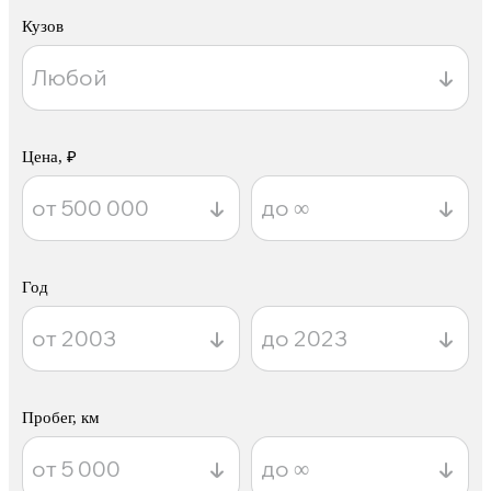
Кузов
Цена, ₽
Год
Пробег, км