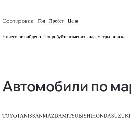
Сортировка
Год
Пробег
Цена
Ничего не найдено. Попробуйте изменить параметры поиска
Автомобили по м
TOYOTA
NISSAN
MAZDA
MITSUBISHI
HONDA
SUZUKI