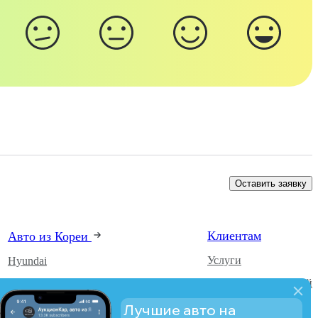
Оставить заявку
Клиентам
Авто из Кореи
Услуги
Hyundai
Каталог автомобилей
Kia
О компании
SsangYong
Лучшие авто на