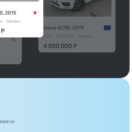
ация на