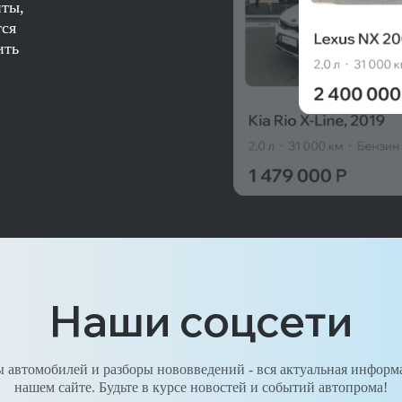
нты,
тся
ить
Наши соцсети
 автомобилей и разборы нововведений - вся актуальная информ
нашем сайте. Будьте в курсе новостей и событий автопрома!