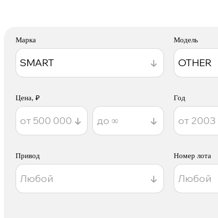
Марка
Модель
Цена, ₽
Год
Привод
Номер лота