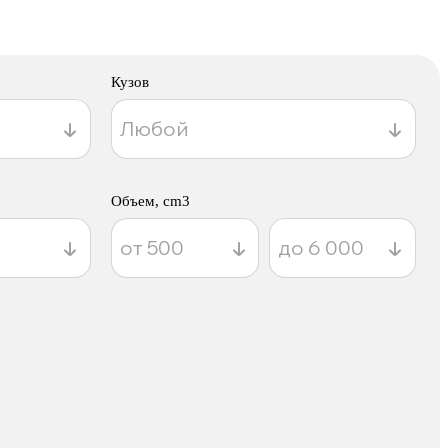
Кузов
Объем, cm3