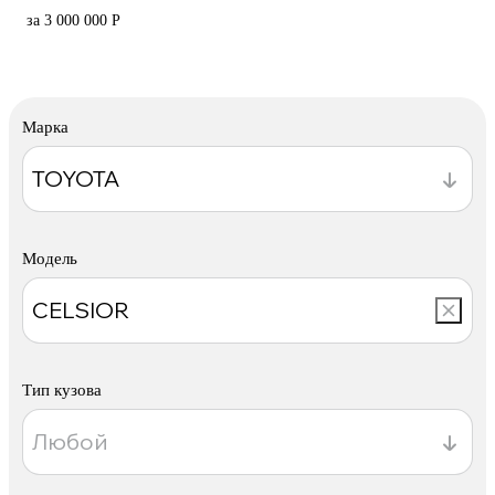
за 3 000 000 Р
Марка
Модель
Тип кузова