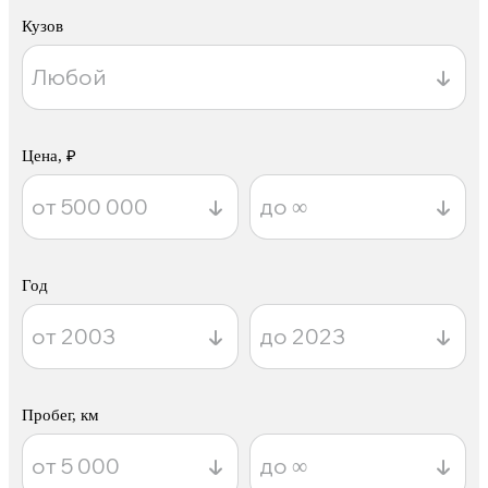
Кузов
Цена, ₽
Год
Пробег, км