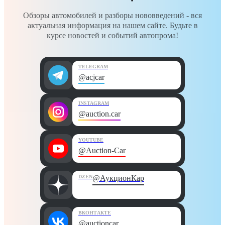
Обзоры автомобилей и разборы нововведений - вся
актуальная информация на нашем сайте. Будьте в
курсе новостей и событий автопрома!
TELEGRAM
@acjcar
INSTAGRAM
@auction.car
YOUTUBE
@Auction-Car
DZEN
@АукционКар
ВКОНТАКТЕ
@auctioncar