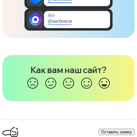
MAX
@auctioncar
Как вам наш сайт?
Оставить заявку