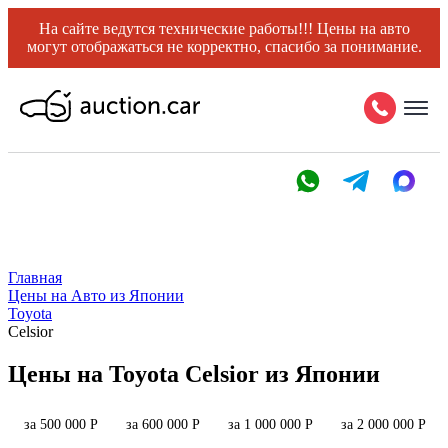
На сайте ведутся технические работы!!! Цены на авто
могут отображаться не корректно, спасибо за понимание.
Главная
Цены на Авто из Японии
Toyota
Celsior
Цены на Toyota Celsior из Японии
за 500 000 Р
за 600 000 Р
за 1 000 000 Р
за 2 000 000 Р