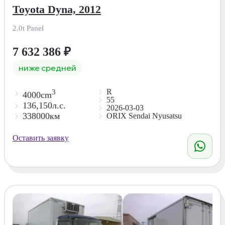
Toyota Dyna, 2012
2.0t Panel
7 632 386
₽
ниже средней
R
3
4000cm
55
136,150л.с.
2026-03-03
338000км
ORIX Sendai Nyusatsu
Оставить заявку