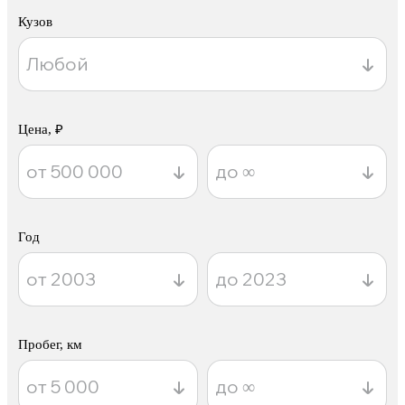
Кузов
Цена, ₽
Год
Пробег, км