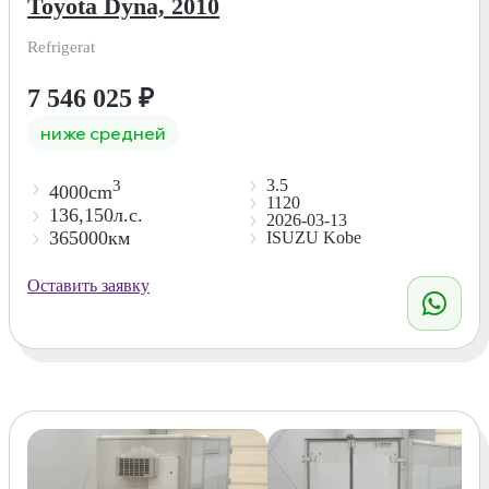
Toyota Dyna, 2010
Refrigerat
7 546 025
₽
ниже средней
3.5
3
4000cm
1120
136,150л.с.
2026-03-13
365000км
ISUZU Kobe
Оставить заявку