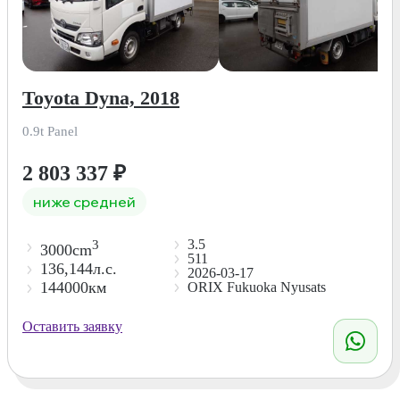
Toyota Dyna, 2018
0.9t Panel
2 803 337
₽
ниже средней
3.5
3
3000cm
511
136,144л.с.
2026-03-17
144000км
ORIX Fukuoka Nyusats
Оставить заявку