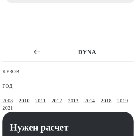
DYNA
КУЗОВ
ГОД
2008
2010
2011
2012
2013
2014
2018
2019
2021
Нужен расчет