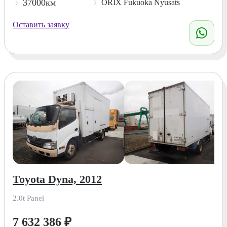
37000км
ORIX Fukuoka Nyusats
Оставить заявку
Toyota Dyna, 2012
2.0t Panel
7 632 386
₽