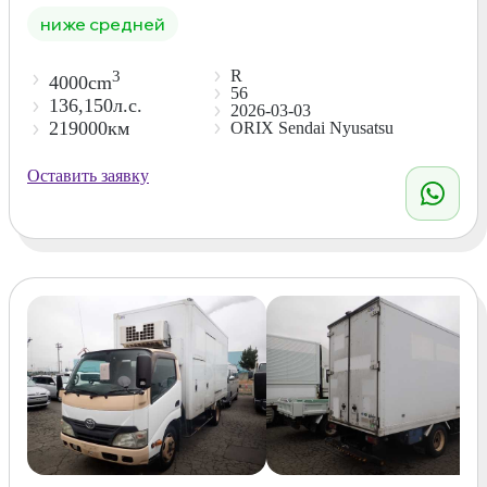
ниже средней
R
3
4000cm
56
136,150л.с.
2026-03-03
219000км
ORIX Sendai Nyusatsu
Оставить заявку