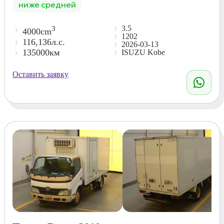
ниже средней
3.5
3
4000cm
1202
116,136л.с.
2026-03-13
135000км
ISUZU Kobe
Оставить заявку