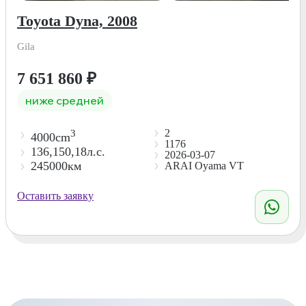
Toyota Dyna, 2008
Gila
7 651 860
₽
ниже средней
2
3
4000cm
1176
136,150,18л.с.
2026-03-07
245000км
ARAI Oyama VT
Оставить заявку