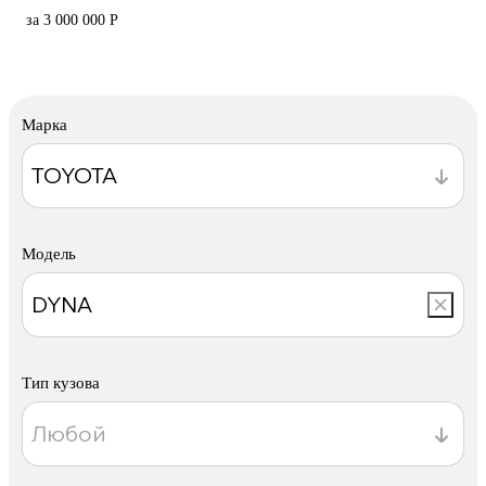
за 3 000 000 Р
Марка
Модель
Тип кузова