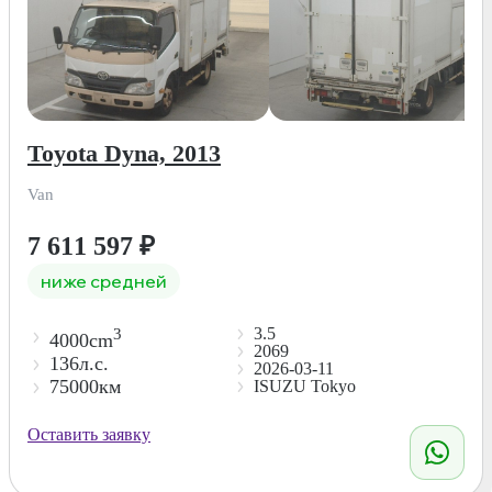
Toyota Dyna, 2013
Van
7 611 597
₽
ниже средней
3.5
3
4000cm
2069
136л.с.
2026-03-11
75000км
ISUZU Tokyo
Оставить заявку