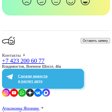
Оставить заявку
Контакты
+7 423 200 60 77
Владивосток, Военное Шоссе, 46а​
Свежие новости
и расчет авто
Аукционы Японии