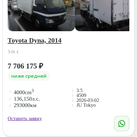
Toyota Dyna, 2014
3.0t ʎ
7 706 175
₽
ниже средней
3.5
3
4000cm
4509
136,150л.с.
2026-03-02
293000км
JU Tokyo
Оставить заявку