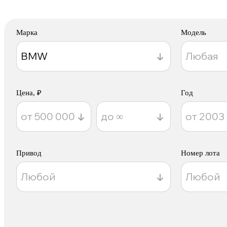
Марка
Модель
Цена, ₽
Год
Привод
Номер лота