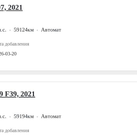
7, 2021
.с.
59124км
Автомат
та добавления
26-03-20
 F39, 2021
.с.
59194км
Автомат
та добавления