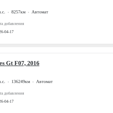
.с.
8257км
Автомат
та добавления
26-04-17
s Gt F07, 2016
.с.
136249км
Автомат
та добавления
26-04-17