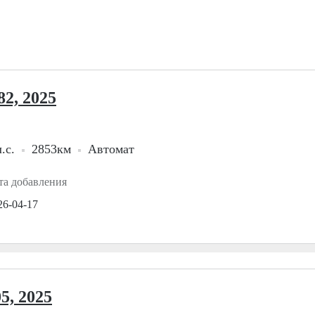
2, 2025
.с.
2853км
Автомат
та добавления
26-04-17
5, 2025