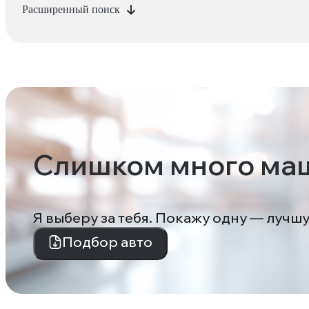
Расширенный поиск
Слишком много ма
Я выберу за тебя. Покажу одну — лучш
Подбор авто