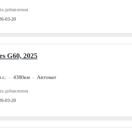
та добавления
26-03-20
es G60, 2025
.с.
4380км
Автомат
та добавления
26-03-20