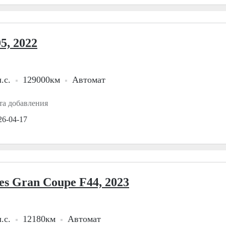
5, 2022
.с.
129000км
Автомат
та добавления
26-04-17
es Gran Coupe F44, 2023
.с.
12180км
Автомат