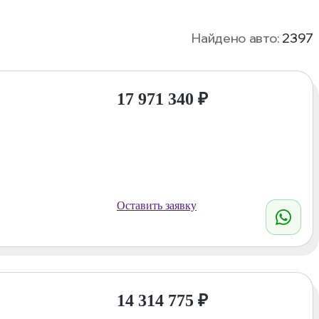
Найдено авто:
2397
17 971 340
₽
Оставить заявку
14 314 775
₽