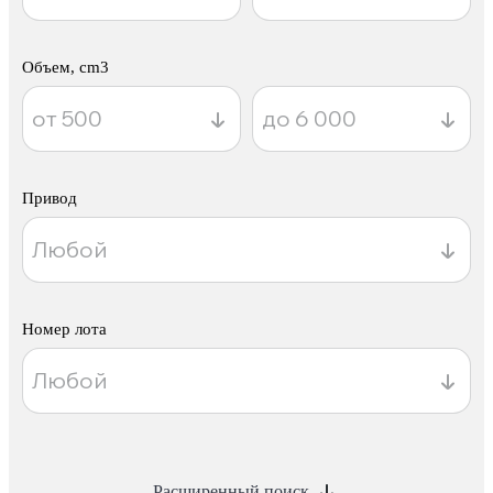
Объем, cm3
Привод
Номер лота
Расширенный поиск