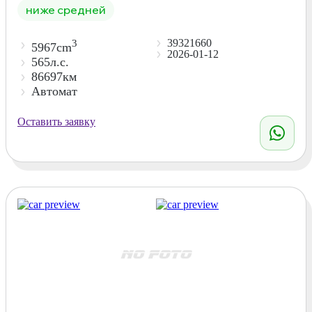
ниже средней
39321660
3
5967cm
2026-01-12
565л.с.
86697км
Автомат
Оставить заявку