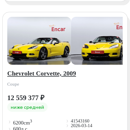
Chevrolet Corvette, 2009
Coupe
12 559 377
₽
ниже средней
41543160
3
6200cm
2026-03-14
600л.с.