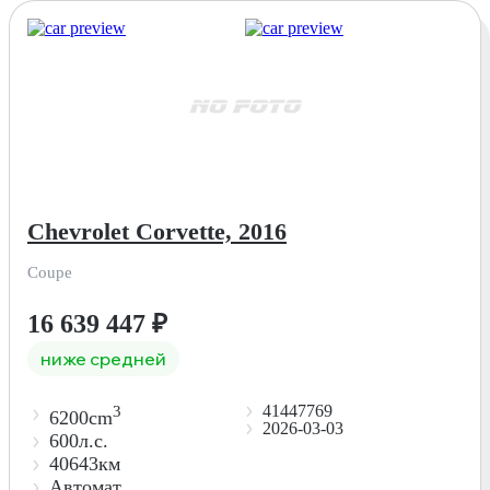
Chevrolet Corvette, 2016
Coupe
16 639 447
₽
ниже средней
41447769
3
6200cm
2026-03-03
600л.с.
40643км
Автомат