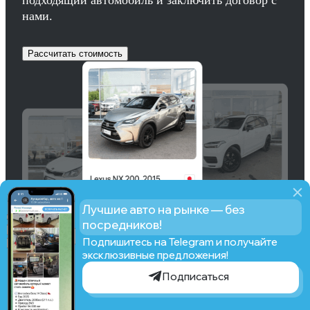
нами.
Рассчитать стоимость
Лучшие авто на рынке — без
посредников!
Подпишитесь на Telegram и получайте
эксклюзивные предложения!
Подписаться
Рассчитать стоимость