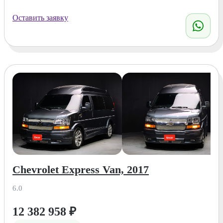
Оставить заявку
Chevrolet Express Van, 2017
6.0
12 382 958
₽