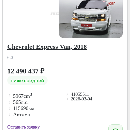
Chevrolet Express Van, 2018
6.0
12 490 437
₽
ниже средней
41055511
3
5967cm
2026-03-04
565л.с.
115690км
Автомат
Оставить заявку