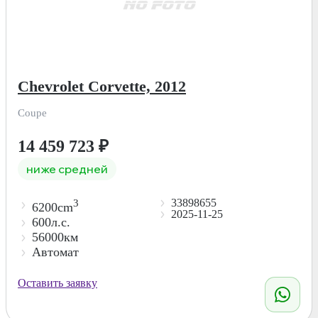
Chevrolet Corvette, 2012
Coupe
14 459 723
₽
ниже средней
33898655
3
6200cm
2025-11-25
600л.с.
56000км
Автомат
Оставить заявку