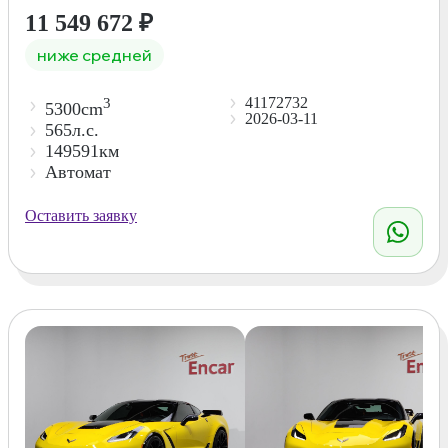
11 549 672
₽
ниже средней
41172732
3
5300cm
2026-03-11
565л.с.
149591км
Автомат
Оставить заявку