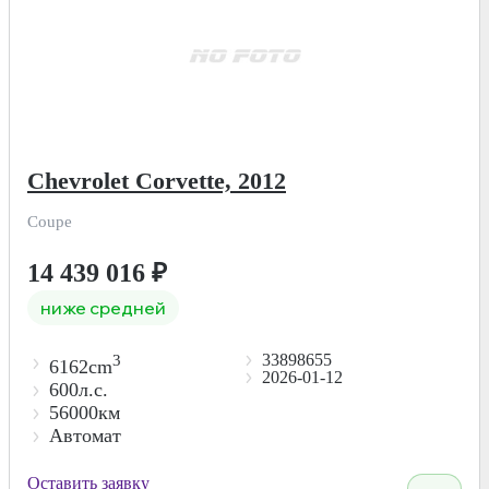
Chevrolet Corvette, 2012
Coupe
14 439 016
₽
ниже средней
33898655
3
6162cm
2026-01-12
600л.с.
56000км
Автомат
Оставить заявку