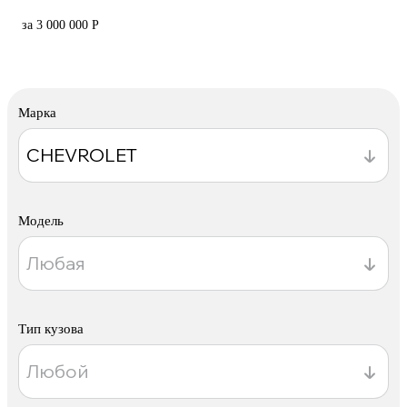
за 3 000 000 Р
Марка
Модель
Тип кузова