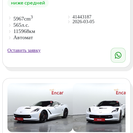
ниже средней
41443187
3
5967cm
2026-03-05
565л.с.
115968км
Автомат
Оставить заявку