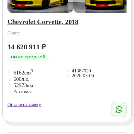
Chevrolet Corvette, 2018
Coupe
14 628 911
₽
ниже средней
41387020
3
6162cm
2026-03-06
600л.с.
52973км
Автомат
Оставить заявку