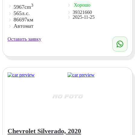
Хорошо
3
5967cm
39321660
565л.с.
2025-11-25
86697км
Автомат
Оставить заявку
Chevrolet Silverado, 2020