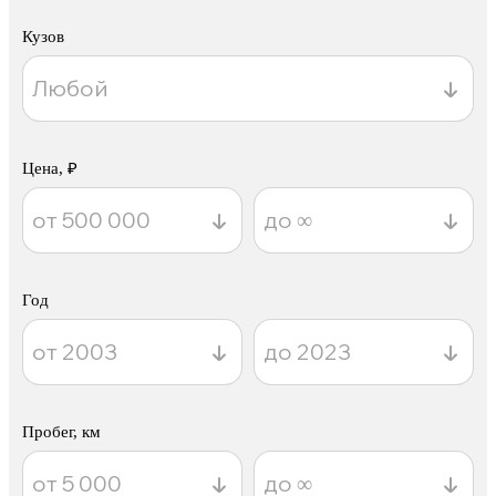
Кузов
Цена, ₽
Год
Пробег, км