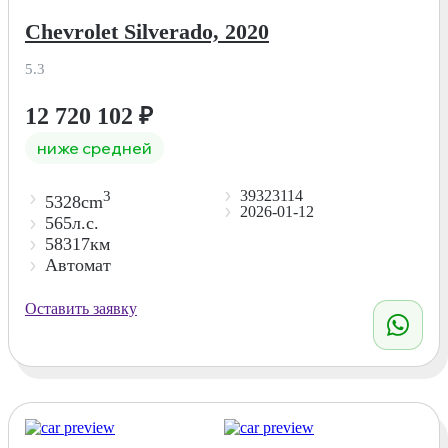
Chevrolet Silverado, 2020
5.3
12 720 102
₽
ниже средней
39323114
3
5328cm
2026-01-12
565л.с.
58317км
Автомат
Оставить заявку