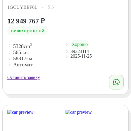
1GCUYBEF6L
5.3
12 949 767
₽
ниже средней
Хорошо
3
5328cm
39323114
565л.с.
2025-11-25
58317км
Автомат
Оставить заявку