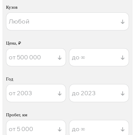
Кузов
Цена, ₽
Год
Пробег, км