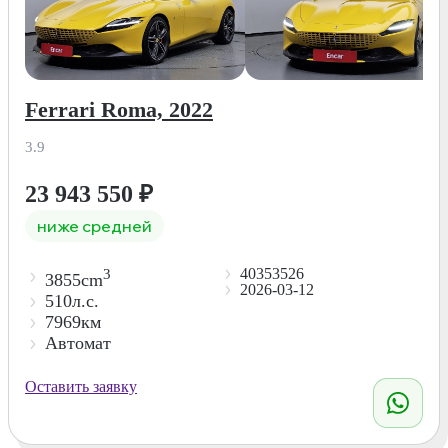
Ferrari Roma, 2022
3.9
23 943 550
₽
ниже средней
40353526
3
3855cm
2026-03-12
510л.с.
7969км
Автомат
Оставить заявку