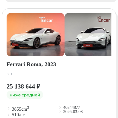
Ferrari Roma, 2023
3.9
25 138 644
₽
ниже средней
40844877
3
3855cm
2026-03-08
510л.с.