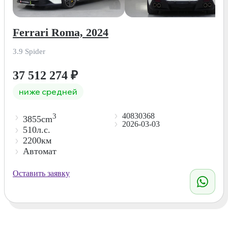
Ferrari Roma, 2024
3.9 Spider
37 512 274
₽
ниже средней
40830368
3
3855cm
2026-03-03
510л.с.
2200км
Автомат
Оставить заявку