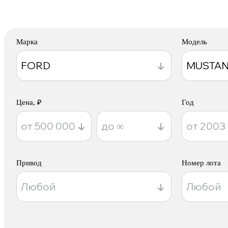
Марка
Модель
Цена, ₽
Год
Привод
Номер лота