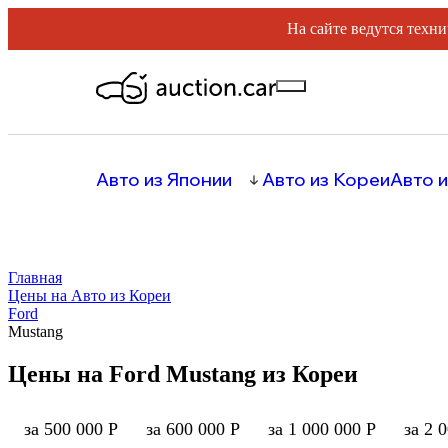
На сайте ведутся техни
Авто из Японии
Авто из Кореи
Авто и
Главная
Цены на Авто из Кореи
Ford
Mustang
Цены на Ford Mustang из Кореи
за 500 000 Р
за 600 000 Р
за 1 000 000 Р
за 2 