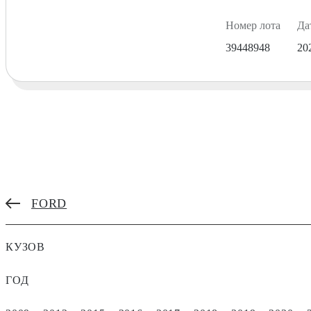
Номер лота
Да
39448948
20
FORD
КУЗОВ
ГОД