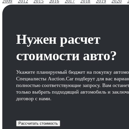
2009
2012
2015
2016
2017
2018
2019
2020
Нужен расчет
стоимости авто?
Укажите планируемый бюджет на покупку автомо
Специалисты Auction.Car подберут для вас вариа
полностью соответствующие запросу. Вам остане
только выбрать подходящий автомобиль и заключ
договор с нами.
Рассчитать стоимость