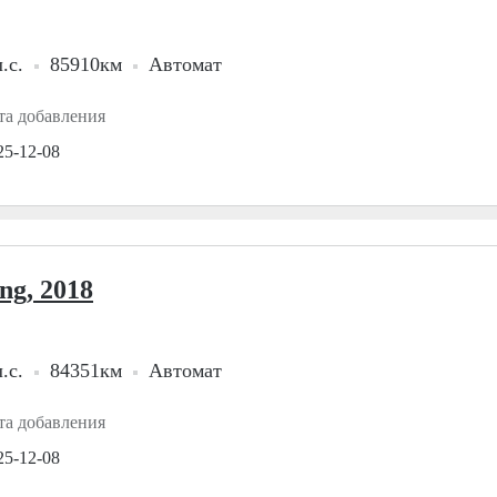
.с.
85910км
Автомат
та добавления
25-12-08
ng, 2018
.с.
84351км
Автомат
та добавления
25-12-08