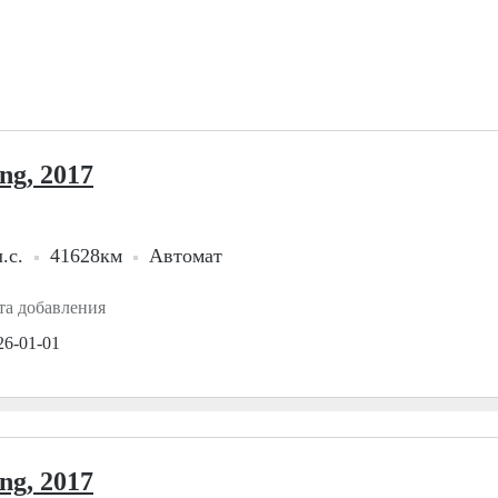
ng, 2017
.с.
41628км
Автомат
та добавления
26-01-01
ng, 2017