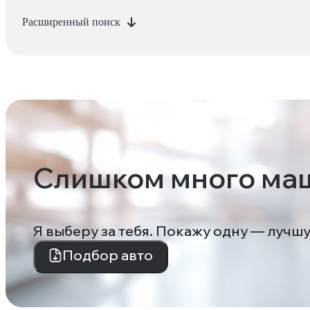
Расширенный поиск
Слишком много ма
Я выберу за тебя. Покажу одну — лучш
Подбор авто