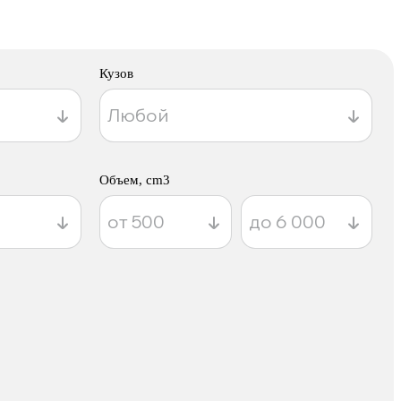
Кузов
Объем, cm3