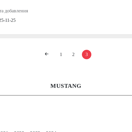
та добавления
25-11-25
1
2
3
MUSTANG