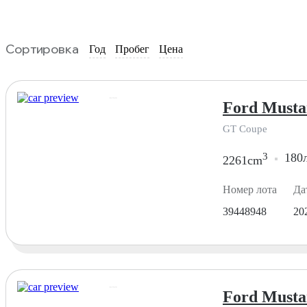
Сортировка
Год
Пробег
Цена
Ford Musta
GT Coupe
3
180л
2261cm
Номер лота
Да
39448948
20
Ford Musta