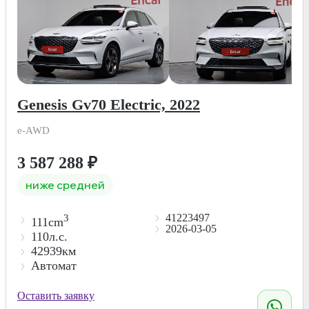
Genesis Gv70 Electric, 2022
e-AWD
3 587 288
₽
ниже средней
41223497
3
111cm
2026-03-05
110л.с.
42939км
Автомат
Оставить заявку