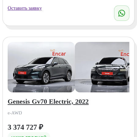
Оставить заявку
Genesis Gv70 Electric, 2022
e-AWD
3 374 727
₽
ниже средней