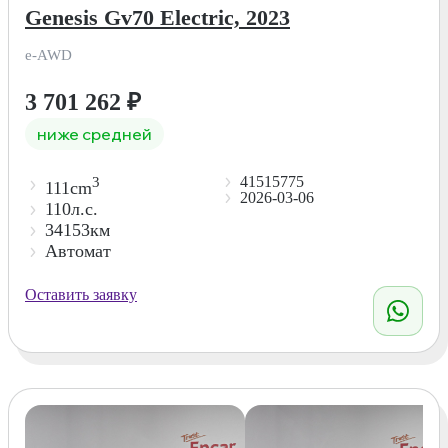
Genesis Gv70 Electric, 2023
e-AWD
3 701 262
₽
ниже средней
41515775
3
111cm
2026-03-06
110л.с.
34153км
Автомат
Оставить заявку