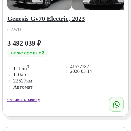
Genesis Gv70 Electric, 2023
e-AWD
3 492 039
₽
ниже средней
41577782
3
111cm
2026-03-14
110л.с.
22527км
Автомат
Оставить заявку