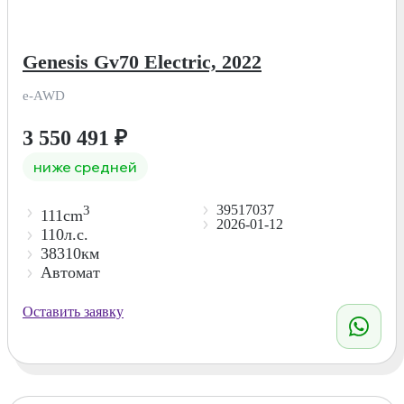
Genesis Gv70 Electric, 2022
e-AWD
3 550 491
₽
ниже средней
39517037
3
111cm
2026-01-12
110л.с.
38310км
Автомат
Оставить заявку