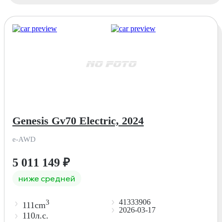
Genesis Gv70 Electric, 2024
e-AWD
5 011 149
₽
ниже средней
41333906
3
111cm
2026-03-17
110л.с.