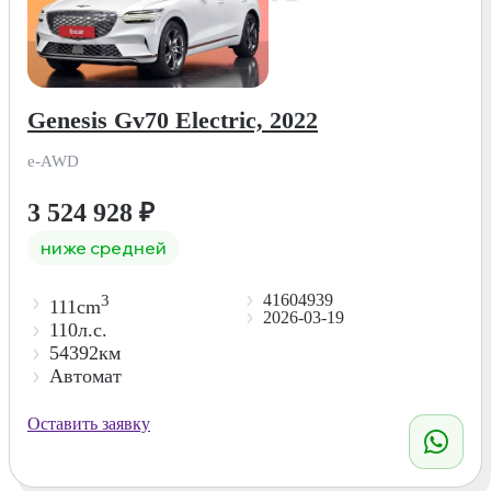
Genesis Gv70 Electric, 2022
e-AWD
3 524 928
₽
ниже средней
41604939
3
111cm
2026-03-19
110л.с.
54392км
Автомат
Оставить заявку