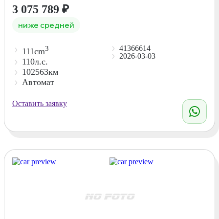
3 075 789
₽
ниже средней
41366614
3
111cm
2026-03-03
110л.с.
102563км
Автомат
Оставить заявку