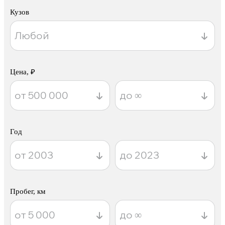
Кузов
Цена, ₽
Год
Пробег, км