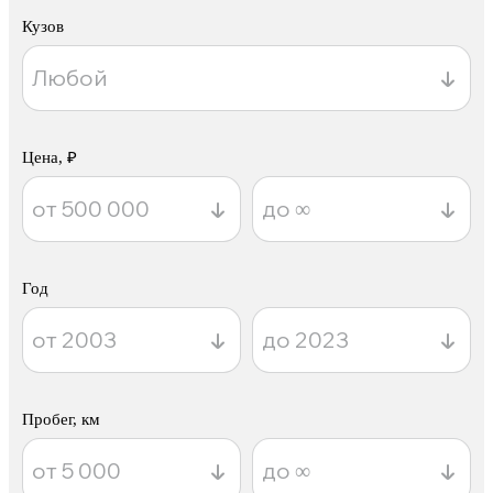
Кузов
Цена, ₽
Год
Пробег, км