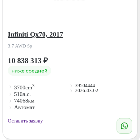
Infiniti Qx70, 2017
3.7 AWD Sp
10 838 313
₽
ниже средней
39504444
3
3700cm
2026-03-02
510л.с.
74068км
Автомат
Оставить заявку