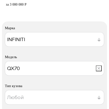
за 3 000 000 Р
Марка
Модель
Тип кузова