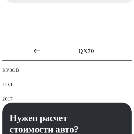
QX70
КУЗОВ
ГОД
2017
Нужен расчет
стоимости авто?