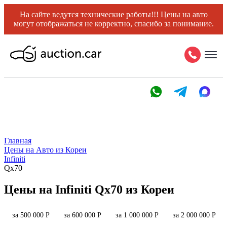
На сайте ведутся технические работы!!! Цены на авто
могут отображаться не корректно, спасибо за понимание.
Главная
Цены на Авто из Кореи
Infiniti
Qx70
Цены на Infiniti Qx70 из Кореи
за 500 000 Р
за 600 000 Р
за 1 000 000 Р
за 2 000 000 Р