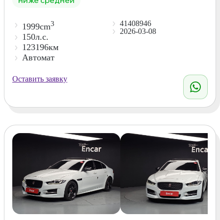
41408946
3
1999cm
2026-03-08
150л.с.
123196км
Автомат
Оставить заявку