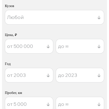
Кузов
Цена, ₽
Год
Пробег, км