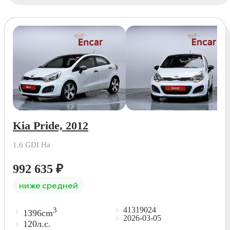
Kia Pride, 2012
1.6 GDI Ha
992 635
₽
ниже средней
41319024
3
1396cm
2026-03-05
120л.с.