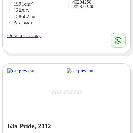
40204258
3
1591cm
2026-03-08
120л.с.
158682км
Автомат
Оставить заявку
Kia Pride, 2012