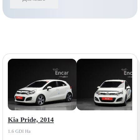
Kia Pride, 2014
1.6 GDI Ha