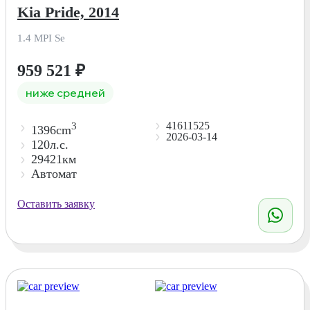
Kia Pride, 2014
1.4 MPI Se
959 521
₽
ниже средней
41611525
3
1396cm
2026-03-14
120л.с.
29421км
Автомат
Оставить заявку