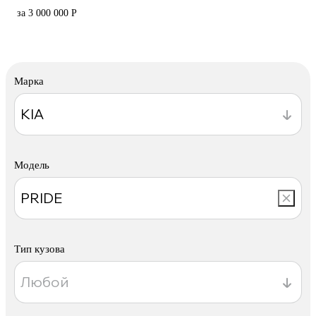
за 3 000 000 Р
Марка
Модель
Тип кузова