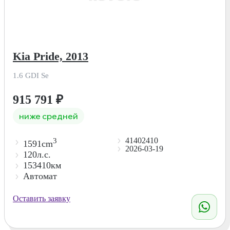
Kia Pride, 2013
1.6 GDI Se
915 791
₽
ниже средней
41402410
3
1591cm
2026-03-19
120л.с.
153410км
Автомат
Оставить заявку