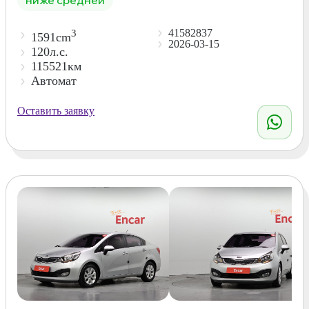
41582837
3
1591cm
2026-03-15
120л.с.
115521км
Автомат
Оставить заявку