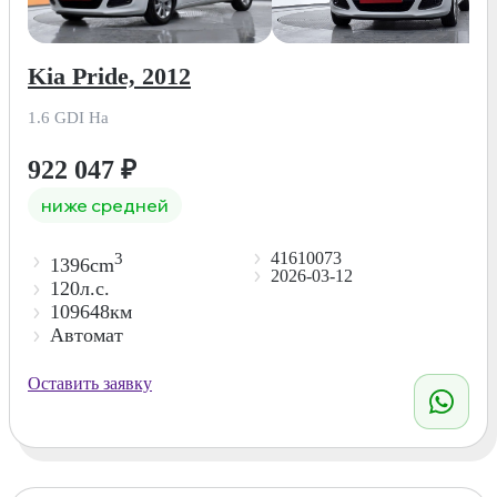
Kia Pride, 2012
1.6 GDI Ha
922 047
₽
ниже средней
41610073
3
1396cm
2026-03-12
120л.с.
109648км
Автомат
Оставить заявку