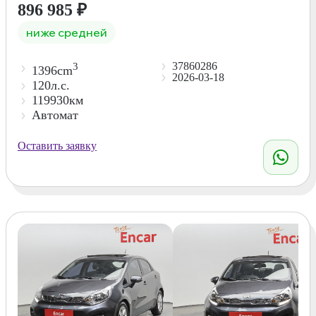
896 985
₽
ниже средней
37860286
3
1396cm
2026-03-18
120л.с.
119930км
Автомат
Оставить заявку