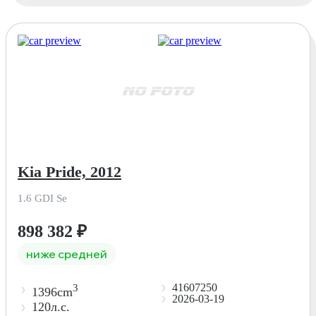
Kia Pride, 2012
1.6 GDI Se
898 382
₽
ниже средней
41607250
3
1396cm
2026-03-19
120л.с.