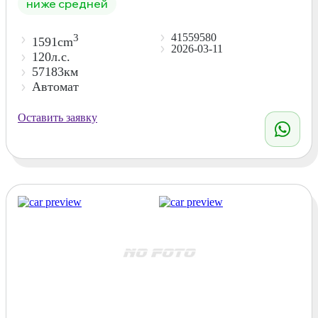
ниже средней
41559580
3
1591cm
2026-03-11
120л.с.
57183км
Автомат
Оставить заявку