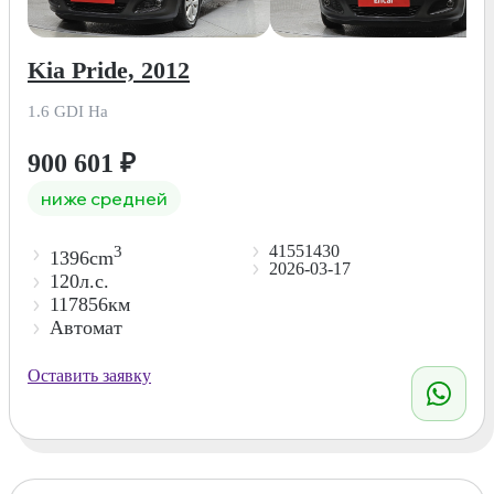
Kia Pride, 2012
1.6 GDI Ha
900 601
₽
ниже средней
41551430
3
1396cm
2026-03-17
120л.с.
117856км
Автомат
Оставить заявку