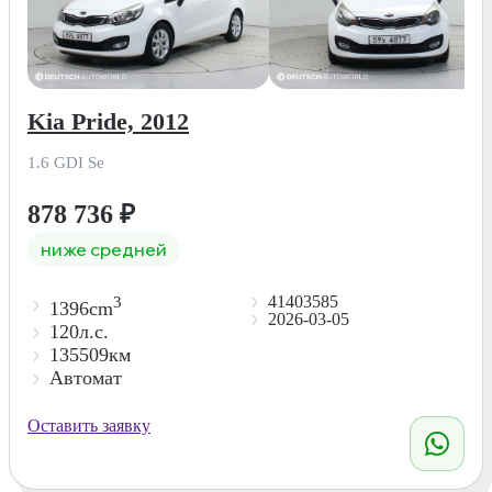
Kia Pride, 2012
1.6 GDI Se
878 736
₽
ниже средней
41403585
3
1396cm
2026-03-05
120л.с.
135509км
Автомат
Оставить заявку