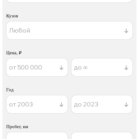
Кузов
Цена, ₽
Год
Пробег, км