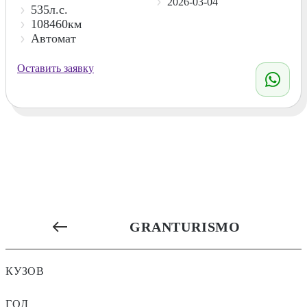
2026-03-04
535л.с.
108460км
Автомат
Оставить заявку
GRANTURISMO
КУЗОВ
ГОД