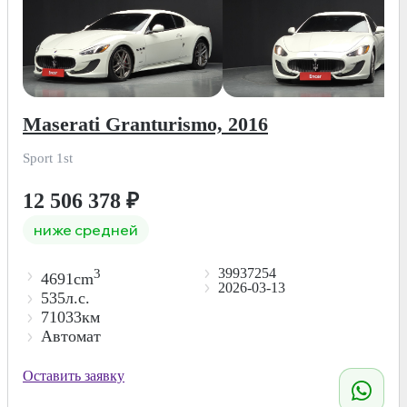
Maserati Granturismo, 2016
Sport 1st
12 506 378
₽
ниже средней
39937254
3
4691cm
2026-03-13
535л.с.
71033км
Автомат
Оставить заявку