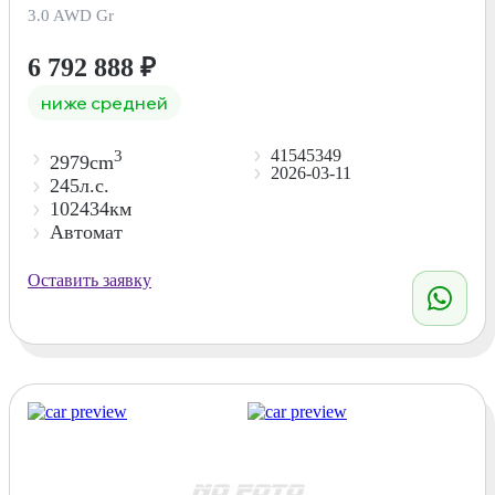
3.0 AWD Gr
6 792 888
₽
ниже средней
41545349
3
2979cm
2026-03-11
245л.с.
102434км
Автомат
Оставить заявку