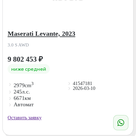
Maserati Levante, 2023
3.0 S AWD
9 802 453
₽
ниже средней
41547181
3
2979cm
2026-03-10
245л.с.
6671км
Автомат
Оставить заявку