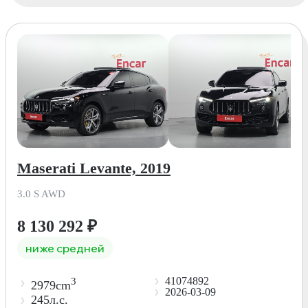
Maserati Levante, 2019
3.0 S AWD
8 130 292
₽
ниже средней
41074892
3
2979cm
2026-03-09
245л.с.