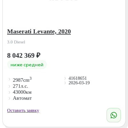
Maserati Levante, 2020
3.0 Diesel
8 042 369
₽
ниже средней
41618651
3
2987cm
2026-03-19
271л.с.
43000км
Автомат
Оставить заявку