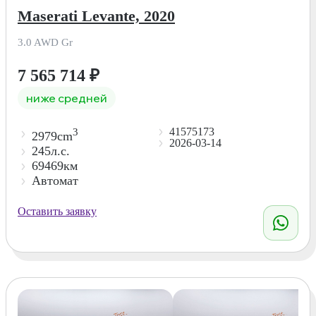
Maserati Levante, 2020
3.0 AWD Gr
7 565 714
₽
ниже средней
41575173
3
2979cm
2026-03-14
245л.с.
69469км
Автомат
Оставить заявку