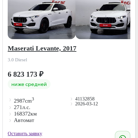
Maserati Levante, 2017
3.0 Diesel
6 823 173
₽
ниже средней
41132858
3
2987cm
2026-03-12
271л.с.
168372км
Автомат
Оставить заявку