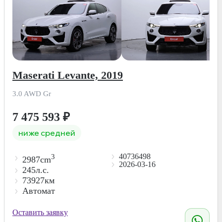
Maserati Levante, 2019
3.0 AWD Gr
7 475 593
₽
ниже средней
40736498
3
2987cm
2026-03-16
245л.с.
73927км
Автомат
Оставить заявку