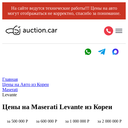
На сайте ведутся технические работы!!! Цены на авто
могут отображаться не корректно, спасибо за понимание.
Главная
Цены на Авто из Кореи
Maserati
Levante
Цены на Maserati Levante из Кореи
за 500 000 Р
за 600 000 Р
за 1 000 000 Р
за 2 000 000 Р