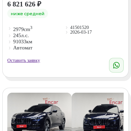
6 821 626
₽
ниже средней
41501520
3
2979cm
2026-03-17
245л.с.
91033км
Автомат
Оставить заявку