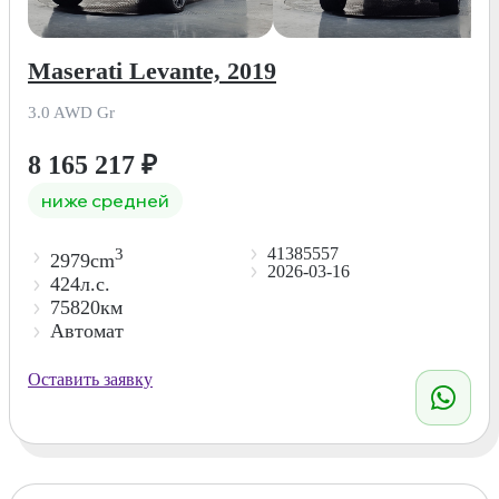
Maserati Levante, 2019
3.0 AWD Gr
8 165 217
₽
ниже средней
41385557
3
2979cm
2026-03-16
424л.с.
75820км
Автомат
Оставить заявку