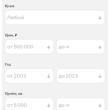
Кузов
Цена, ₽
Год
Пробег, км