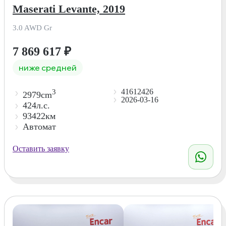
Maserati Levante, 2019
3.0 AWD Gr
7 869 617
₽
ниже средней
41612426
3
2979cm
2026-03-16
424л.с.
93422км
Автомат
Оставить заявку