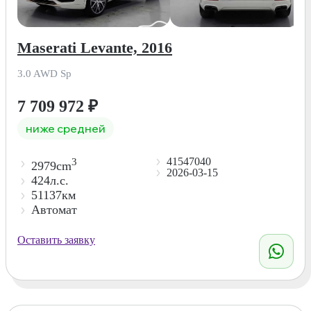
Maserati Levante, 2016
3.0 AWD Sp
7 709 972
₽
ниже средней
41547040
3
2979cm
2026-03-15
424л.с.
51137км
Автомат
Оставить заявку