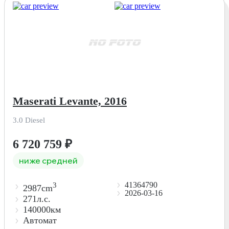
Maserati Levante, 2016
3.0 Diesel
6 720 759
₽
ниже средней
41364790
3
2987cm
2026-03-16
271л.с.
140000км
Автомат