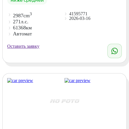
41595771
3
2987cm
2026-03-16
271л.с.
61368км
Автомат
Оставить заявку