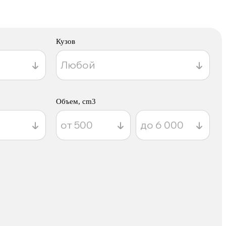
Кузов
Объем, cm3