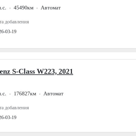
.с.
45490км
Автомат
та добавления
26-03-19
enz S-Class W223, 2021
.с.
176827км
Автомат
та добавления
26-03-19