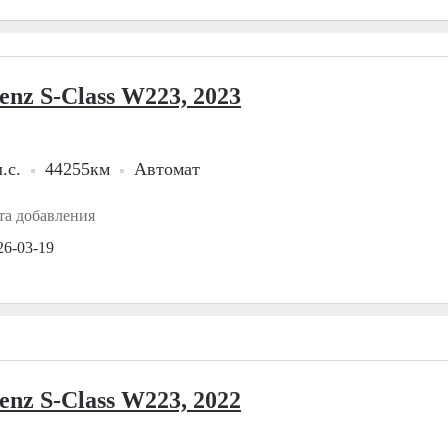
enz S-Class W223, 2023
.с.
44255км
Автомат
та добавления
26-03-19
enz S-Class W223, 2022