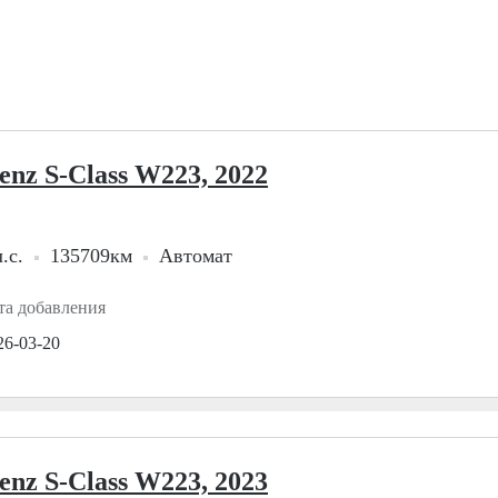
enz S-Class W223, 2022
.с.
135709км
Автомат
та добавления
26-03-20
enz S-Class W223, 2023