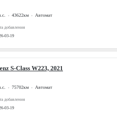
.с.
43622км
Автомат
та добавления
26-03-19
enz S-Class W223, 2021
.с.
75702км
Автомат
та добавления
26-03-19