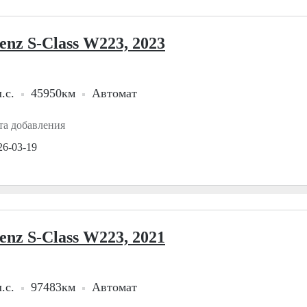
enz S-Class W223, 2023
.с.
45950км
Автомат
та добавления
26-03-19
enz S-Class W223, 2021
.с.
97483км
Автомат