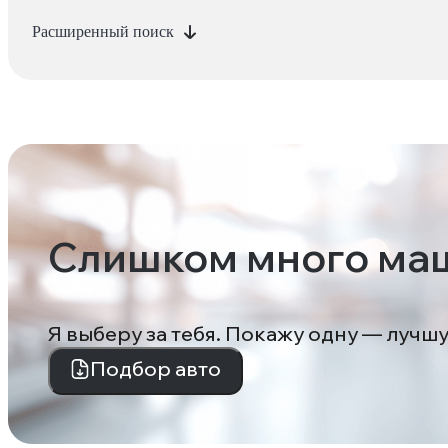
Расширенный поиск
Слишком много ма
Я выберу за тебя. Покажу одну — лучш
Подбор авто