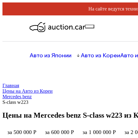
На сайте ведутся техни
Авто из Японии
Авто из Кореи
Авто и
Главная
Цены на Авто из Кореи
Mercedes benz
S-class w223
Цены на Mercedes benz S-class w223 из 
за 500 000 Р
за 600 000 Р
за 1 000 000 Р
за 2 