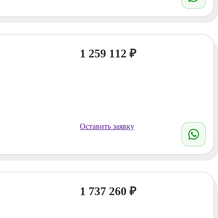
1 259 112
₽
Оставить заявку
1 737 260
₽