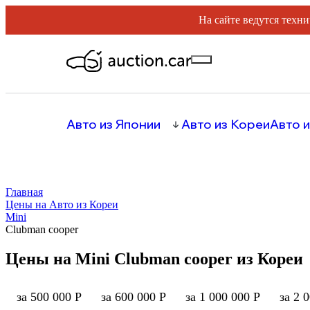
На сайте ведутся техни
Авто из Японии
Авто из Кореи
Авто и
Главная
Цены на Авто из Кореи
Mini
Clubman cooper
Цены на Mini Clubman cooper из Кореи
за 500 000 Р
за 600 000 Р
за 1 000 000 Р
за 2 