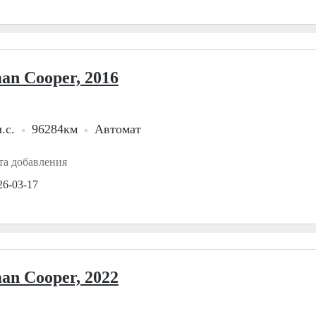
an Cooper, 2016
.с.
96284км
Автомат
та добавления
26-03-17
an Cooper, 2022