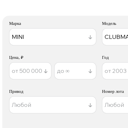
Марка
Модель
Цена, ₽
Год
Привод
Номер лота