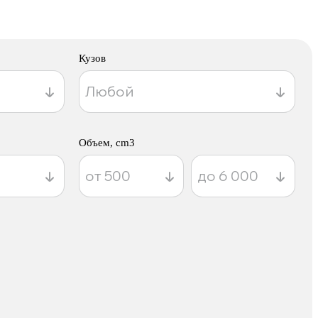
Кузов
Объем, cm3