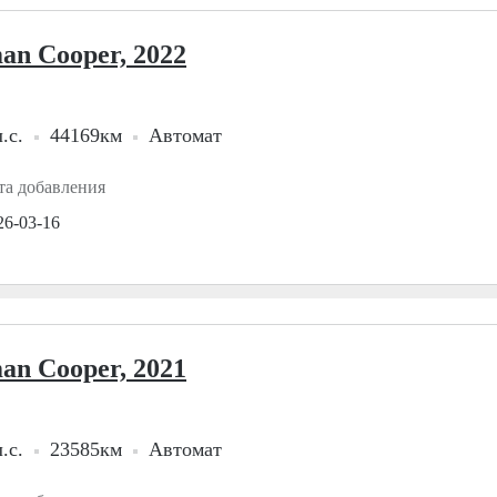
an Cooper, 2022
.с.
44169км
Автомат
та добавления
26-03-16
an Cooper, 2021
.с.
23585км
Автомат