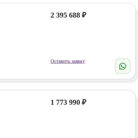
2 395 688
₽
Оставить заявку
1 773 990
₽