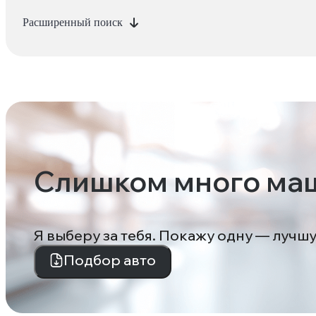
Расширенный поиск
Слишком много ма
Я выберу за тебя. Покажу одну — лучш
Подбор авто