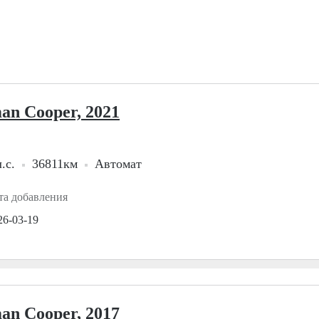
an Cooper, 2021
.с.
36811км
Автомат
та добавления
26-03-19
an Cooper, 2017