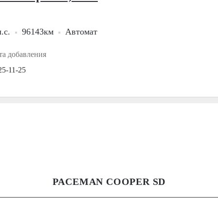
.с.
96143км
Автомат
та добавления
25-11-25
PACEMAN COOPER SD