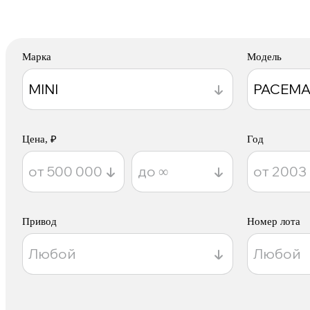
Марка
Модель
Цена, ₽
Год
Привод
Номер лота