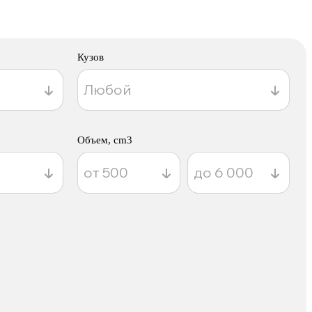
Кузов
Объем, cm3