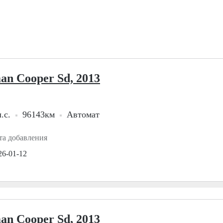
an Cooper Sd, 2013
.с.
96143км
Автомат
та добавления
26-01-12
an Cooper Sd, 2013