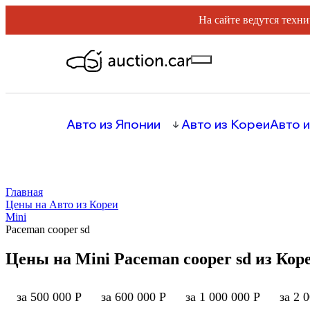
На сайте ведутся техни
Авто из Японии
Авто из Кореи
Авто и
Главная
Цены на Авто из Кореи
Mini
Paceman cooper sd
Цены на Mini Paceman cooper sd из Кор
за 500 000 Р
за 600 000 Р
за 1 000 000 Р
за 2 