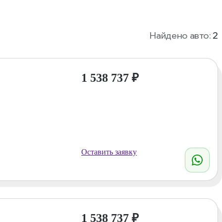
Найдено авто:
2
1 538 737
₽
Оставить заявку
1 538 737
₽