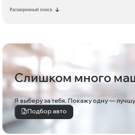
Расширенный поиск
Слишком много ма
Я выберу за тебя. Покажу одну — лучш
Подбор авто