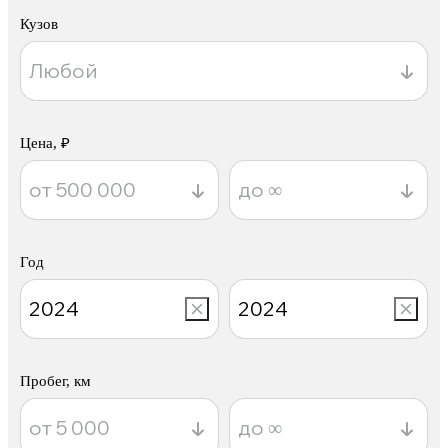
Кузов
Цена, ₽
Год
Пробег, км