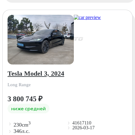
Tesla Model 3, 2024
Long Range
3 800 745
₽
ниже средней
41617110
3
230cm
2026-03-17
346л.с.