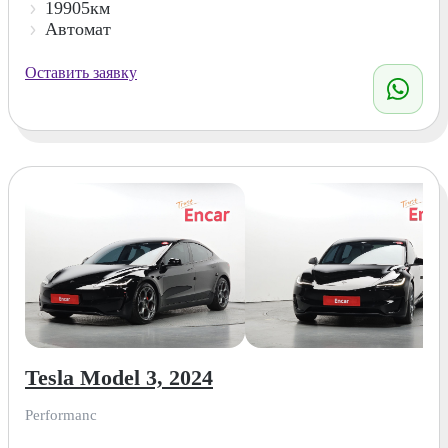
19905км
Автомат
Оставить заявку
Tesla Model 3, 2024
Performanc