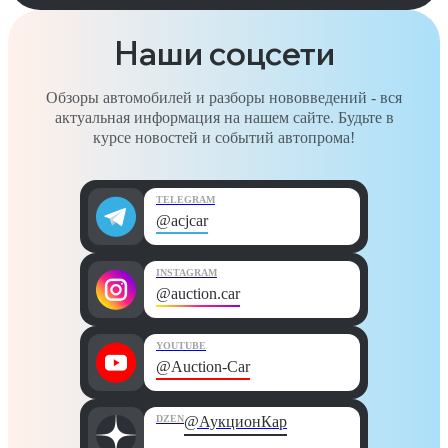
Наши соцсети
Обзоры автомобилей и разборы нововведений - вся
актуальная информация на нашем сайте. Будьте в
курсе новостей и событий автопрома!
TELEGRAM
@acjcar
INSTAGRAM
@auction.car
YOUTUBE
@Auction-Car
DZEN
@АукционКар