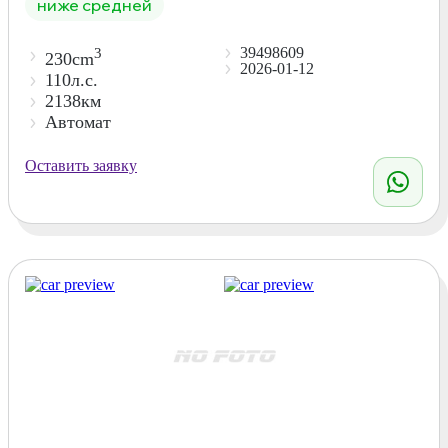
ниже средней
39498609
3
230cm
2026-01-12
110л.с.
2138км
Автомат
Оставить заявку