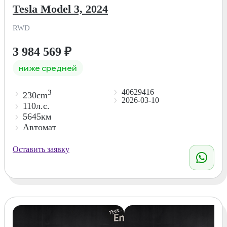
Tesla Model 3, 2024
RWD
3 984 569
₽
ниже средней
40629416
3
230cm
2026-03-10
110л.с.
5645км
Автомат
Оставить заявку