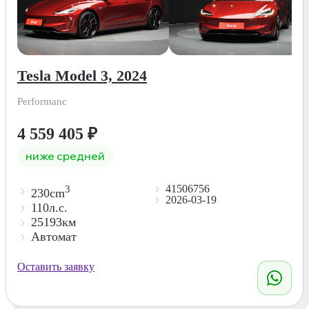
Tesla Model 3, 2024
Performanc
4 559 405
₽
ниже средней
41506756
3
230cm
2026-03-19
110л.с.
25193км
Автомат
Оставить заявку