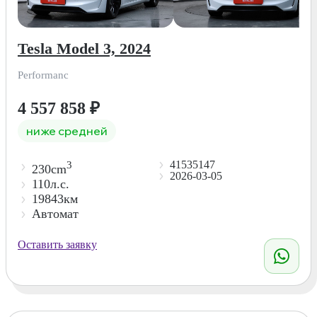
Tesla Model 3, 2024
Performanc
4 557 858
₽
ниже средней
41535147
3
230cm
2026-03-05
110л.с.
19843км
Автомат
Оставить заявку