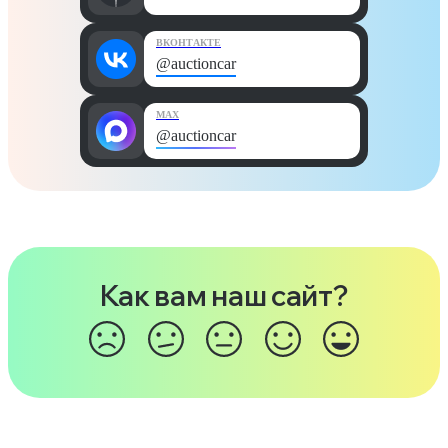
ВКОНТАКТЕ
@auctioncar
MAX
@auctioncar
Как вам наш сайт?