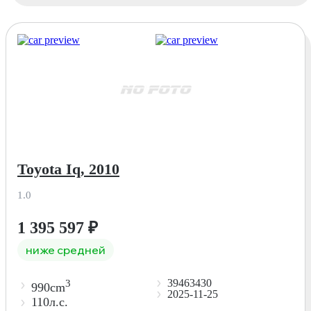
Toyota Iq, 2010
1.0
1 395 597
₽
ниже средней
39463430
3
990cm
2025-11-25
110л.с.