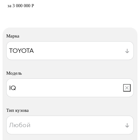
за 3 000 000 Р
Марка
Модель
Тип кузова