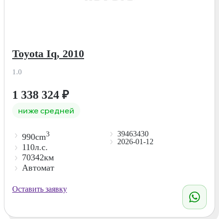
Toyota Iq, 2010
1.0
1 338 324
₽
ниже средней
39463430
3
990cm
2026-01-12
110л.с.
70342км
Автомат
Оставить заявку