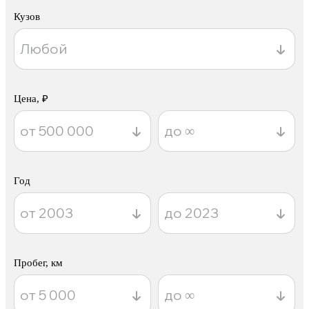
Кузов
Цена, ₽
Год
Пробег, км