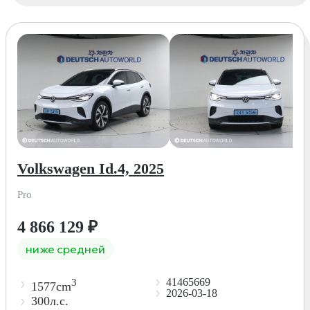
Volkswagen Id.4, 2025
Pro
4 866 129
₽
ниже средней
41465669
3
1577cm
2026-03-18
300л.с.