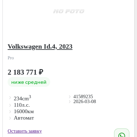
Volkswagen Id.4, 2023
Pro
2 183 771
₽
ниже средней
41589235
3
234cm
2026-03-08
110л.с.
16000км
Автомат
Оставить заявку