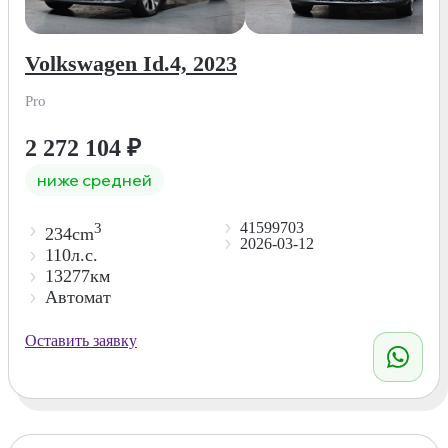
Volkswagen Id.4, 2023
Pro
2 272 104
₽
ниже средней
41599703
3
234cm
2026-03-12
110л.с.
13277км
Автомат
Оставить заявку