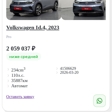
Volkswagen Id.4, 2023
Pro
2 059 037
₽
ниже средней
41506629
3
234cm
2026-03-20
110л.с.
35887км
Автомат
Оставить заявку