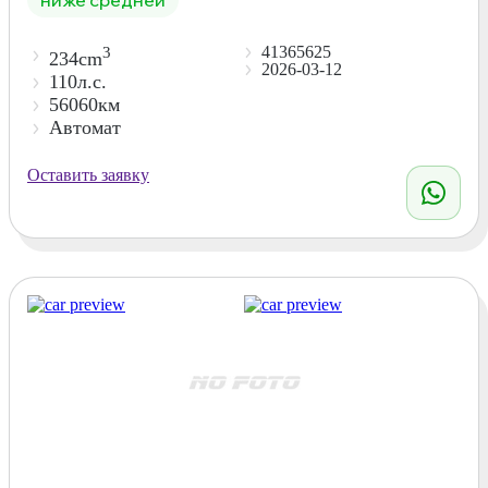
41365625
3
234cm
2026-03-12
110л.с.
56060км
Автомат
Оставить заявку