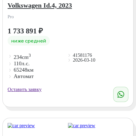
Volkswagen Id.4, 2023
Pro
1 733 891
₽
ниже средней
41581176
3
234cm
2026-03-10
110л.с.
65248км
Автомат
Оставить заявку