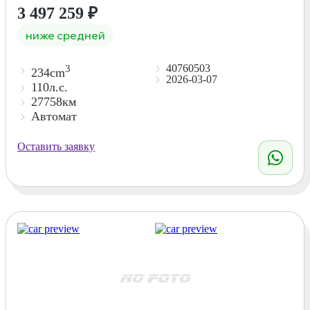
3 497 259
₽
ниже средней
40760503
3
234cm
2026-03-07
110л.с.
27758км
Автомат
Оставить заявку