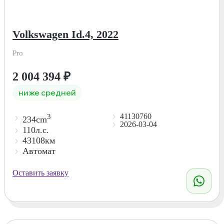
Volkswagen Id.4, 2022
Pro
2 004 394
₽
ниже средней
41130760
3
234cm
2026-03-04
110л.с.
43108км
Автомат
Оставить заявку