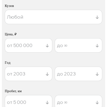
Кузов
Цена, ₽
Год
Пробег, км