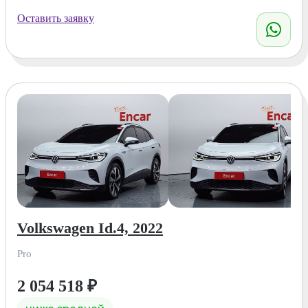
Оставить заявку
Volkswagen Id.4, 2022
Pro
2 054 518
₽
ниже средней