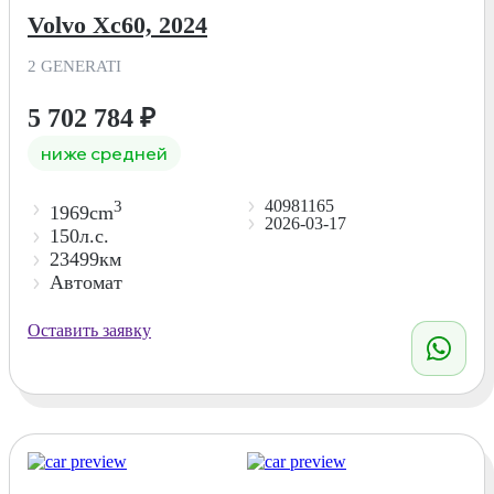
Volvo Xc60, 2024
2 GENERATI
5 702 784
₽
ниже средней
40981165
3
1969cm
2026-03-17
150л.с.
23499км
Автомат
Оставить заявку