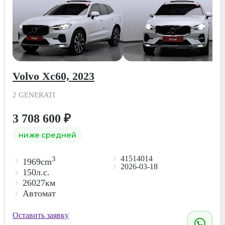
Volvo Xc60, 2023
2 GENERATI
3 708 600
₽
ниже средней
41514014
3
1969cm
2026-03-18
150л.с.
26027км
Автомат
Оставить заявку