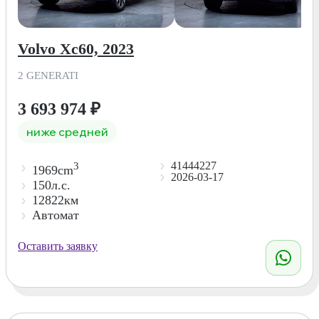
Volvo Xc60, 2023
2 GENERATI
3 693 974
₽
ниже средней
41444227
3
1969cm
2026-03-17
150л.с.
12822км
Автомат
Оставить заявку