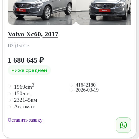
Volvo Xc60, 2017
D3 (1st Ge
1 680 645
₽
ниже средней
41642180
3
1969cm
2026-03-19
150л.с.
232145км
Автомат
Оставить заявку