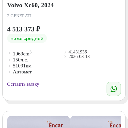
Volvo Xc60, 2024
2 GENERATI
4 513 373
₽
ниже средней
41431936
3
1969cm
2026-03-18
150л.с.
51091км
Автомат
Оставить заявку