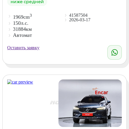
ниже средней
41587504
3
1969cm
2026-03-17
150л.с.
31884км
Автомат
Оставить заявку