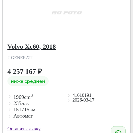
Volvo Xc60, 2018
2 GENERATI
4 257 167
₽
ниже средней
41610191
3
1969cm
2026-03-17
235л.с.
151715км
Автомат
Оставить заявку