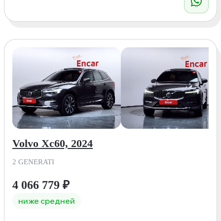
Volvo Xc60, 2024
2 GENERATI
4 066 779
₽
ниже средней