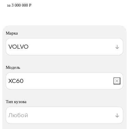
за 3 000 000 Р
Марка
Модель
Тип кузова