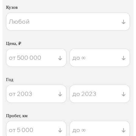
Кузов
Цена, ₽
Год
Пробег, км