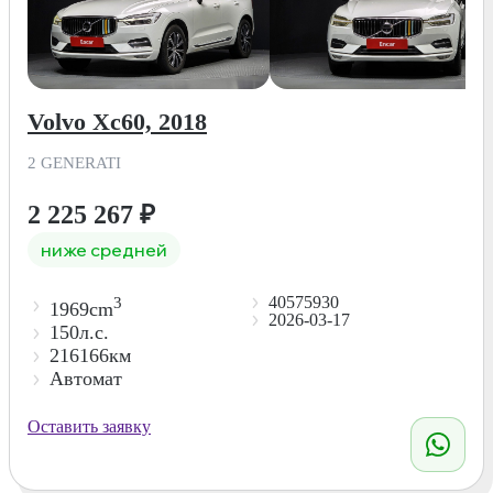
Volvo Xc60, 2018
2 GENERATI
2 225 267
₽
ниже средней
40575930
3
1969cm
2026-03-17
150л.с.
216166км
Автомат
Оставить заявку