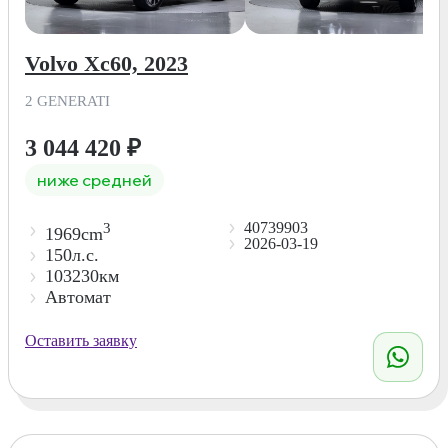
Volvo Xc60, 2023
2 GENERATI
3 044 420
₽
ниже средней
40739903
3
1969cm
2026-03-19
150л.с.
103230км
Автомат
Оставить заявку