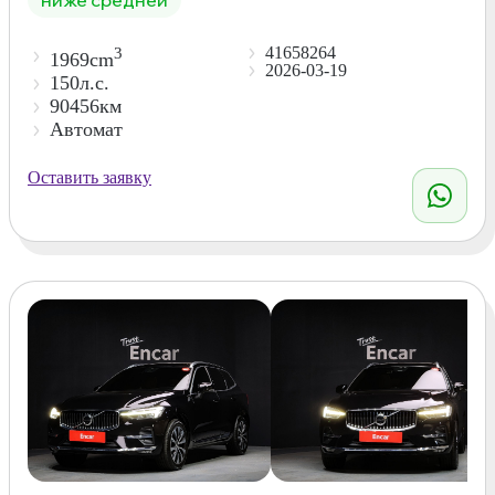
41658264
3
1969cm
2026-03-19
150л.с.
90456км
Автомат
Оставить заявку