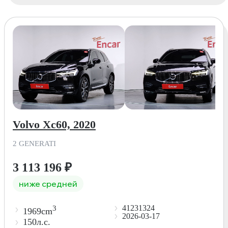
Volvo Xc60, 2020
2 GENERATI
3 113 196
₽
ниже средней
41231324
3
1969cm
2026-03-17
150л.с.