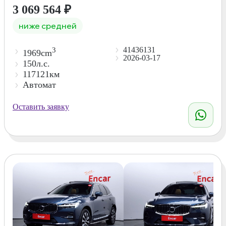
3 069 564
₽
ниже средней
41436131
3
1969cm
2026-03-17
150л.с.
117121км
Автомат
Оставить заявку