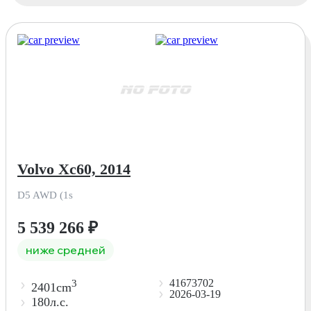
Volvo Xc60, 2014
D5 AWD (1s
5 539 266
₽
ниже средней
41673702
3
2401cm
2026-03-19
180л.с.