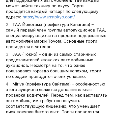
для подержанных автомобилей), где каждый
может найти технику по вкусу. Торги
проводятся каждый четверг по следующему
адресу:
https://www.usstokyo.com/
TAA Йокогама (префектура Канагава) –
самый первый член группы автоаукционов ТАА,
специализирующихся на продаже подержанных
автомобилей марки Toyota. Основные торги
проводятся в четверг.
JAA (Токио) – один из самых старинных
представителей японских автомобильных
аукционов. Несмотря на то, что ранее
пользовался гораздо большим успехом, торги
по средам проводятся очень успешно.
Mirive (префектура Сайтама) – особенностью
этого аукциона является дополнительная
проверка водителей. Перед тем, как выставлять
автомобиль, им требуется получить
соответствующую лицензию, что уменьшает
риск покупки битого авто. Торги проводятся