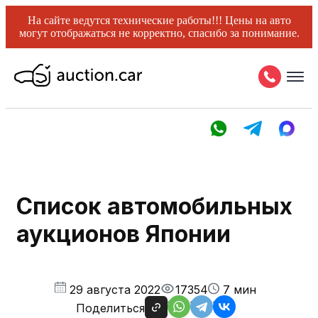
На сайте ведутся технические работы!!! Цены на авто
могут отображаться не корректно, спасибо за понимание.
Список автомобильных
аукционов Японии
29 августа 2022
17354
7 мин
Поделиться