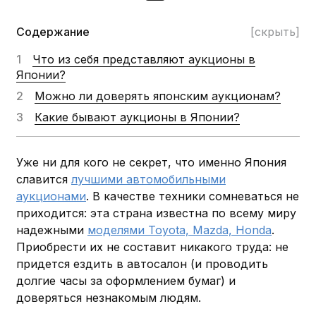
Содержание
[скрыть]
Что из себя представляют аукционы в
Японии?
Можно ли доверять японским аукционам?
Какие бывают аукционы в Японии?
Уже ни для кого не секрет, что именно Япония
славится
лучшими автомобильными
аукционами
. В качестве техники сомневаться не
приходится: эта страна известна по всему миру
надежными
моделями Toyota, Mazda, Honda
.
Приобрести их не составит никакого труда: не
придется ездить в автосалон (и проводить
долгие часы за оформлением бумаг) и
доверяться незнакомым людям.