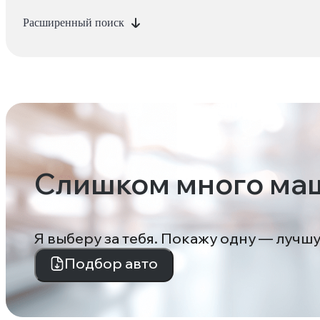
Расширенный поиск
Слишком много ма
Я выберу за тебя. Покажу одну — лучш
Подбор авто