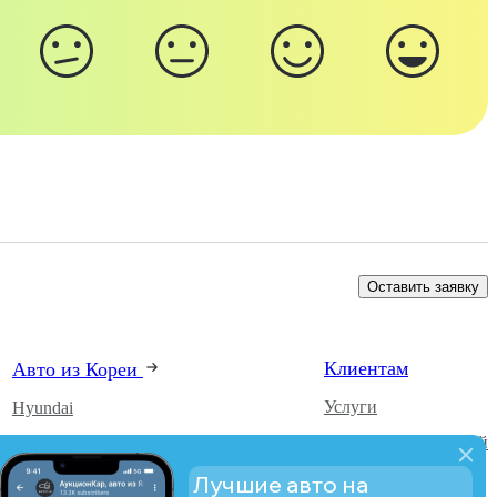
Оставить заявку
Клиентам
Авто из Кореи
Услуги
Hyundai
Каталог автомобилей
Kia
О компании
SsangYong
Лучшие авто на