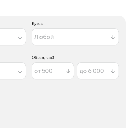
Кузов
Объем, cm3