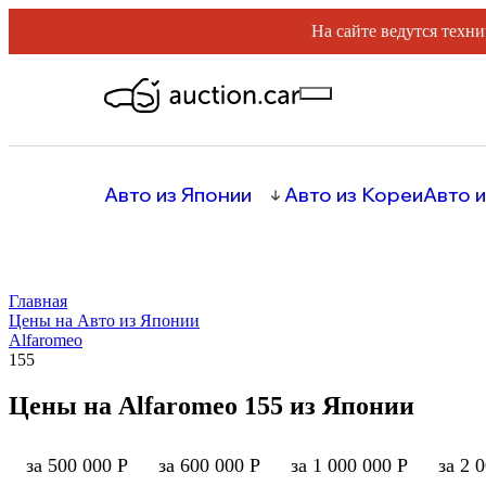
На сайте ведутся техни
Авто из Японии
Авто из Кореи
Авто и
Главная
Цены на Авто из Японии
Alfaromeo
155
Цены на Alfaromeo 155 из Японии
за 500 000 Р
за 600 000 Р
за 1 000 000 Р
за 2 