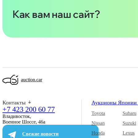
Как вам наш сайт?
auction.car
Контакты
Аукционы Япони
+7 423 200 60 77
Toyota
Subaru
Владивосток,
Военное Шоссе, 46а​
Nissan
Suzuki
Honda
Lexus
Свежие новости