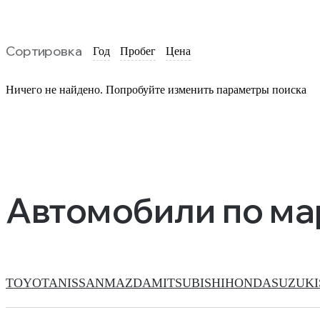
Сортировка
Год
Пробег
Цена
Ничего не найдено. Попробуйте изменить параметры поиска
Автомобили по м
TOYOTA
NISSAN
MAZDA
MITSUBISHI
HONDA
SUZUKI