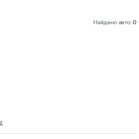
Найдено авто:
0
Z