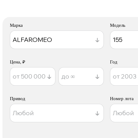
Марка
Модель
Цена, ₽
Год
Привод
Номер лота