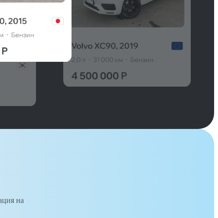
ация на