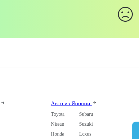
и
Авто из Японии
Toyota
Subaru
Nissan
Suzuki
Honda
Lexus