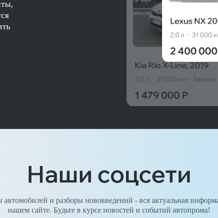
нты,
тся
ить
Наши соцсети
 автомобилей и разборы нововведений - вся актуальная информ
нашем сайте. Будьте в курсе новостей и событий автопрома!