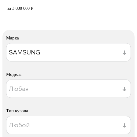
за 3 000 000 Р
Марка
Модель
Тип кузова