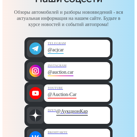
Обзоры автомобилей и разборы нововведений - вся
актуальная информация на нашем сайте. Будьте в
курсе новостей и событий автопрома!
TELEGRAM
@acjcar
INSTAGRAM
@auction.car
YOUTUBE
@Auction-Car
DZEN
@АукционКар
ВКОНТАКТЕ