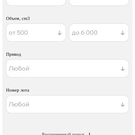
Объем, cm3
Привод
Номер лота
Расширенный поиск