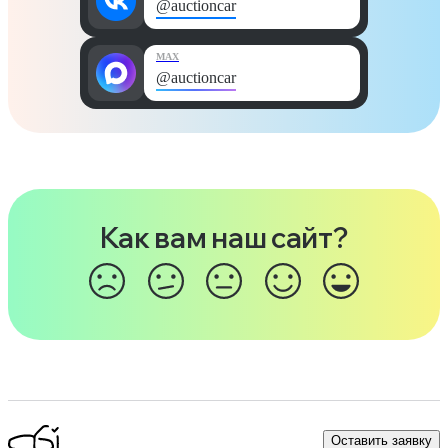
@auctioncar
MAX
@auctioncar
Как вам наш сайт?
Оставить заявку