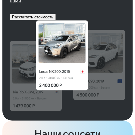
нами.
Рассчитать стоимость
Наши соцсети