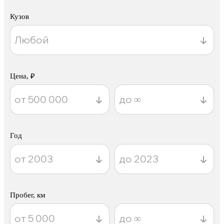
Кузов
Цена, ₽
Год
Пробег, км