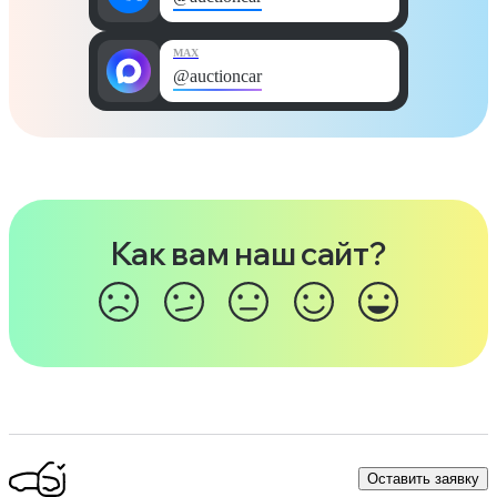
MAX
@auctioncar
Как вам наш сайт?
Оставить заявку