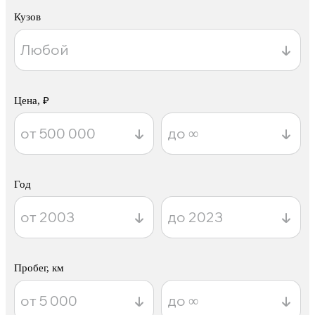
Кузов
Цена, ₽
Год
Пробег, км