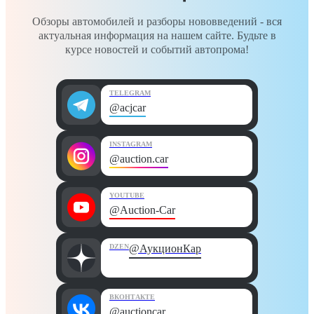
Обзоры автомобилей и разборы нововведений - вся
актуальная информация на нашем сайте. Будьте в
курсе новостей и событий автопрома!
TELEGRAM
@acjcar
INSTAGRAM
@auction.car
YOUTUBE
@Auction-Car
DZEN
@АукционКар
ВКОНТАКТЕ
@auctioncar