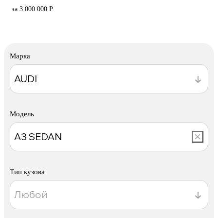
за 3 000 000 Р
Марка
Модель
Тип кузова