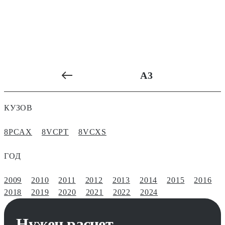
A3
КУЗОВ
8PCAX
8VCPT
8VCXS
ГОД
2009
2010
2011
2012
2013
2014
2015
2016
2018
2019
2020
2021
2022
2024
Нужен расчет