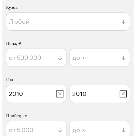
Кузов
Цена, ₽
Год
Пробег, км