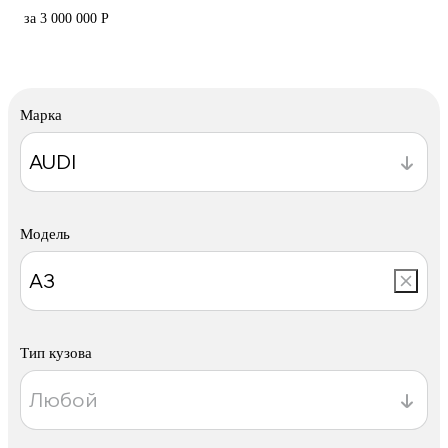
за 3 000 000 Р
Марка
Модель
Тип кузова