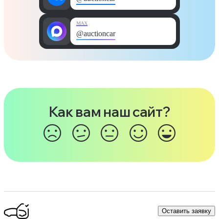
MAX
@auctioncar
Как вам наш сайт?
Оставить заявку