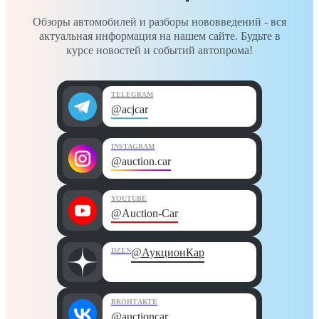
Обзоры автомобилей и разборы нововведений - вся
актуальная информация на нашем сайте. Будьте в
курсе новостей и событий автопрома!
TELEGRAM
@acjcar
INSTAGRAM
@auction.car
YOUTUBE
@Auction-Car
DZEN
@АукционКар
ВКОНТАКТЕ
@auctioncar