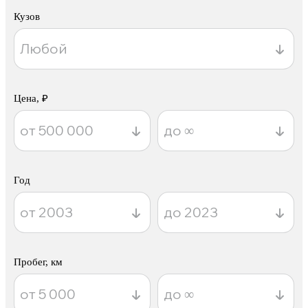
Кузов
Цена, ₽
Год
Пробег, км