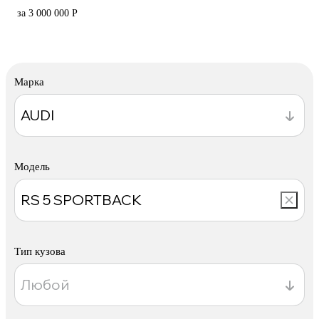
за 3 000 000 Р
Марка
Модель
Тип кузова