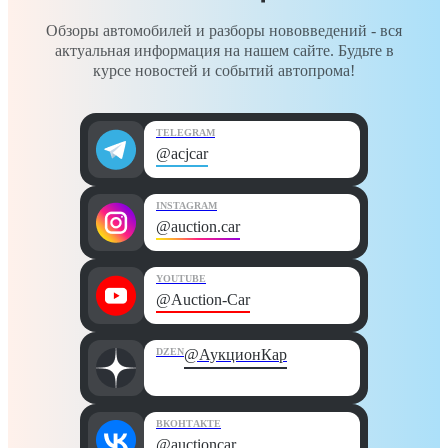
Обзоры автомобилей и разборы нововведений - вся
актуальная информация на нашем сайте. Будьте в
курсе новостей и событий автопрома!
TELEGRAM
@acjcar
INSTAGRAM
@auction.car
YOUTUBE
@Auction-Car
DZEN
@АукционКар
ВКОНТАКТЕ
@auctioncar