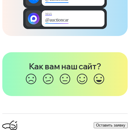
MAX
@auctioncar
Как вам наш сайт?
Оставить заявку