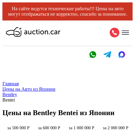
На сайте ведутся технические работы!!! Цены на авто
могут отображаться не корректно, спасибо за понимание.
Главная
Цены на Авто из Японии
Bentley
Bentei
Цены на Bentley Bentei из Японии
за 500 000 Р
за 600 000 Р
за 1 000 000 Р
за 2 000 000 Р