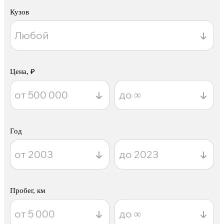
Кузов
Цена, ₽
Год
Пробег, км