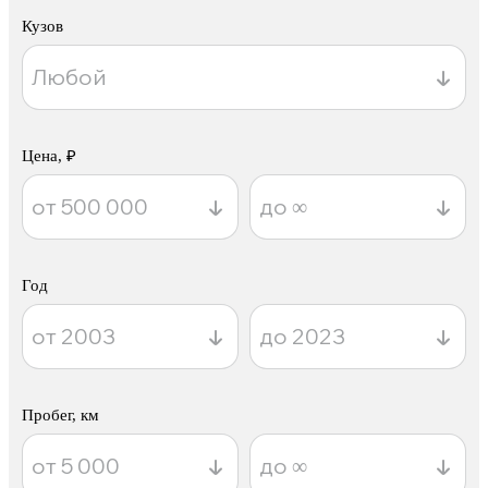
Кузов
Цена, ₽
Год
Пробег, км