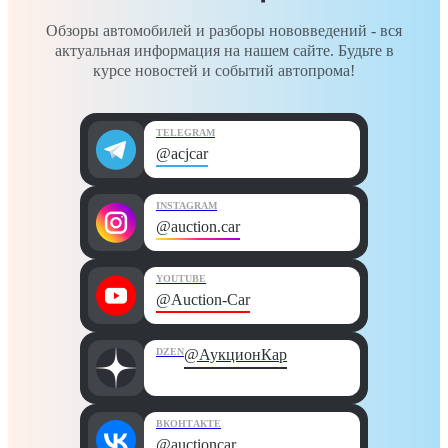
Обзоры автомобилей и разборы нововведений - вся
актуальная информация на нашем сайте. Будьте в
курсе новостей и событий автопрома!
TELEGRAM
@acjcar
INSTAGRAM
@auction.car
YOUTUBE
@Auction-Car
DZEN
@АукционКар
ВКОНТАКТЕ
@auctioncar