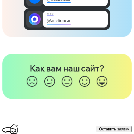
MAX
@auctioncar
Как вам наш сайт?
Оставить заявку