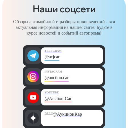
Наши соцсети
Обзоры автомобилей и разборы нововведений - вся
актуальная информация на нашем сайте. Будьте в
курсе новостей и событий автопрома!
TELEGRAM
@acjcar
INSTAGRAM
@auction.car
YOUTUBE
@Auction-Car
DZEN
@АукционКар