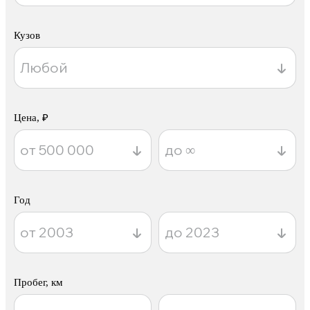
Кузов
Цена, ₽
Год
Пробег, км