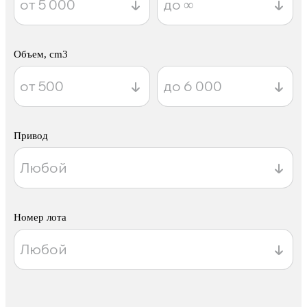
Объем, cm3
Привод
Номер лота