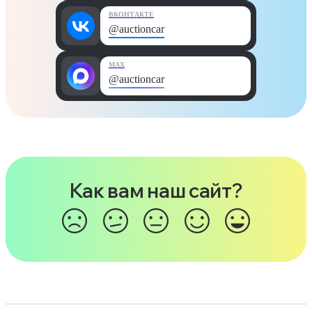
ВКОНТАКТЕ
@auctioncar
MAX
@auctioncar
Как вам наш сайт?