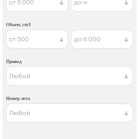
Объем, cm3
Привод
Номер лота