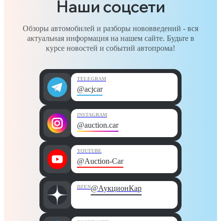
Наши соцсети
Обзоры автомобилей и разборы нововведений - вся
актуальная информация на нашем сайте. Будьте в
курсе новостей и событий автопрома!
TELEGRAM
@acjcar
INSTAGRAM
@auction.car
YOUTUBE
@Auction-Car
DZEN
@АукционКар