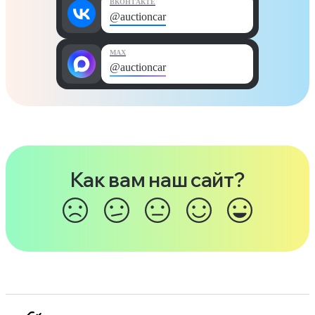
ВКОНТАКТЕ
@auctioncar
MAX
@auctioncar
Как вам наш сайт?