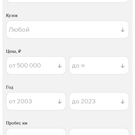
Кузов
Цена, ₽
Год
Пробег, км