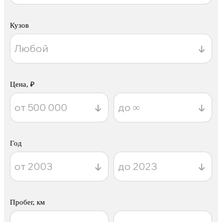
Кузов
Цена, ₽
Год
Пробег, км