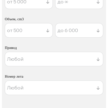
Объем, cm3
Привод
Номер лота