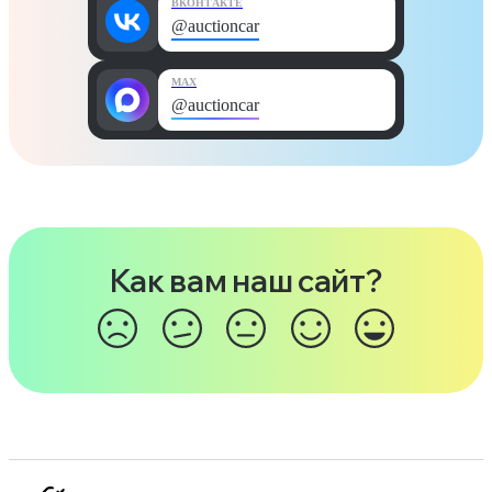
ВКОНТАКТЕ
@auctioncar
MAX
@auctioncar
Как вам наш сайт?