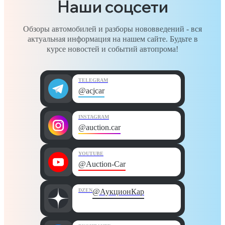
Наши соцсети
Обзоры автомобилей и разборы нововведений - вся
актуальная информация на нашем сайте. Будьте в
курсе новостей и событий автопрома!
TELEGRAM
@acjcar
INSTAGRAM
@auction.car
YOUTUBE
@Auction-Car
DZEN
@АукционКар